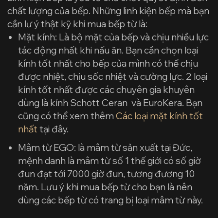
chất lượng của bếp. Những linh kiện bếp mà bạn
cần lư ý thật kỹ khi mua bếp từ là:
Mặt kính: Là bộ mặt của bếp và chịu nhiều lực
tác động nhất khi nấu ăn. Bạn cần chọn loại
kính tốt nhất cho bếp của mình có thể chịu
được nhiệt, chịu sốc nhiệt và cường lực. 2 loại
kính tốt nhất được các chuyên gia khuyên
dùng là kính Schott Ceran và EuroKera. Bạn
cũng có thể xem thêm
Các loại mặt kính tốt
nhất
tại đây.
Mâm từ EGO: là mâm từ sản xuất tại Đức,
mệnh danh là mâm từ số 1 thế giới có số giờ
đun đạt tới 7000 giờ đun, tương đương 10
năm. Lưu ý khi mua bếp từ cho bạn là nên
dùng các bếp từ có trang bị loại mâm từ này.