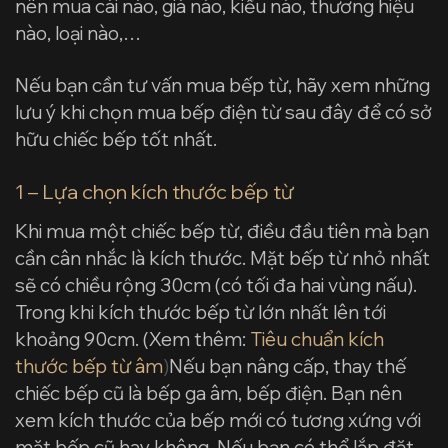
nên mua cái nào, giá nào, kiểu nào, thương hiệu
nào, loại nào,…
Nếu bạn cần tư vấn mua bếp từ, hãy xem những
lưu ý khi chọn mua bếp điện từ sau đây để có sở
hữu chiếc bếp tốt nhất.
1 – Lựa chọn kích thước bếp từ
Khi mua một chiếc bếp từ, điều đầu tiên mà bạn
cần cân nhắc là kích thước. Mặt bếp từ nhỏ nhất
sẽ có chiều rộng 30cm (có tối đa hai vùng nấu).
Trong khi kích thước bếp từ lớn nhất lên tới
khoảng 90cm. (Xem thêm:
Tiêu chuẩn kích
thước bếp từ âm
)
Nếu bạn nâng cấp, thay thế
chiếc bếp cũ là bếp ga âm, bếp điện. Bạn nên
xem kích thước của bếp mới có tương xứng với
mặt bếp cũ hay không. Nếu bạn có thể lắp đặt