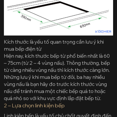
Kích thước là yếu tố quan trọng cần lưu ý khi
mua bếp điện từ
Hiện nay, kích thước bếp từ phổ biến nhất là 60
– 75cm (từ 2 – 4 vùng nấu). Thông thường, bếp
từ càng nhiều vùng nấu thì kích thước càng lớn.
Những lưu ý khi mua bếp từ đôi, ba hay nhiều
vùng nấu là bạn hãy đo trước kích thước vùng
nấu để tránh mua một chiếc bếp quá to hoặc
quá nhỏ so với khu vực định lắp đặt bếp từ.
2 – Lựa chọn linh kiện bếp
Linh kiện bếp là yếu tố chủ chốt quyết định đến