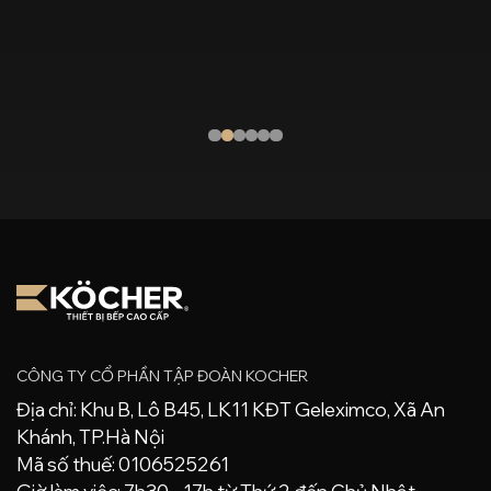
CÔNG TY CỔ PHẦN TẬP ĐOÀN KOCHER
Địa chỉ: Khu B, Lô B45, LK11 KĐT Geleximco, Xã An
Khánh, TP.Hà Nội
Mã số thuế: 0106525261