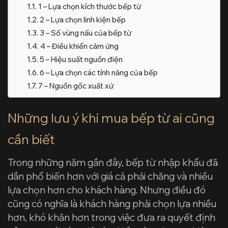
1 – Lựa chọn kích thước bếp từ
2 – Lựa chọn linh kiện bếp
3 – Số vùng nấu của bếp từ
4 – Điều khiển cảm ứng
5 – Hiệu suất nguồn điện
6 – Lựa chọn các tính năng của bếp
7 – Nguồn gốc xuất xứ
Những lưu ý khi mua bếp từ ai cũng
cần biết
Trong những năm gần đây, bếp từ nhập khẩu đã
dần phổ biến hơn với giá cả phải chăng và nhiều
lựa chọn hơn cho khách hàng. Nhưng điều đó
cũng có nghĩa là khách hàng phải chọn lựa nhiều
hơn, khó khăn hơn trong việc đưa ra quyết định