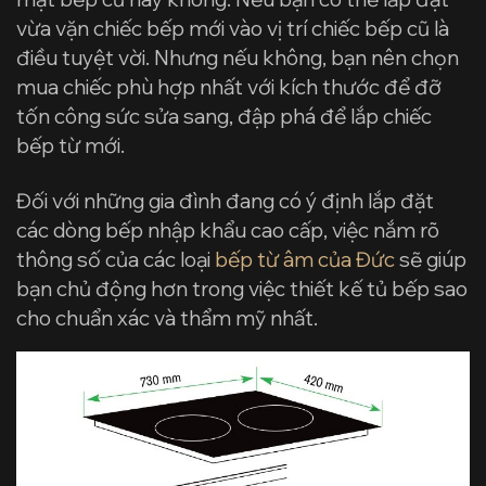
vừa vặn chiếc bếp mới vào vị trí chiếc bếp cũ là
điều tuyệt vời. Nhưng nếu không, bạn nên chọn
mua chiếc phù hợp nhất với kích thước để đỡ
tốn công sức sửa sang, đập phá để lắp chiếc
bếp từ mới.
Đối với những gia đình đang có ý định lắp đặt
các dòng bếp nhập khẩu cao cấp, việc nắm rõ
thông số của các loại
bếp từ âm của Đức
sẽ giúp
bạn chủ động hơn trong việc thiết kế tủ bếp sao
cho chuẩn xác và thẩm mỹ nhất.