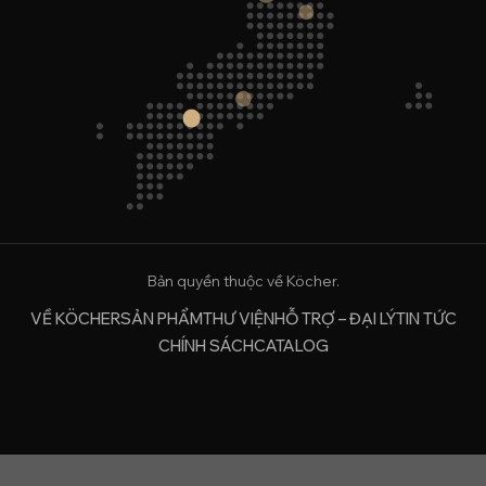
Bản quyền thuộc về Köcher.
VỀ KÖCHER
SẢN PHẨM
THƯ VIỆN
HỖ TRỢ – ĐẠI LÝ
TIN TỨC
CHÍNH SÁCH
CATALOG