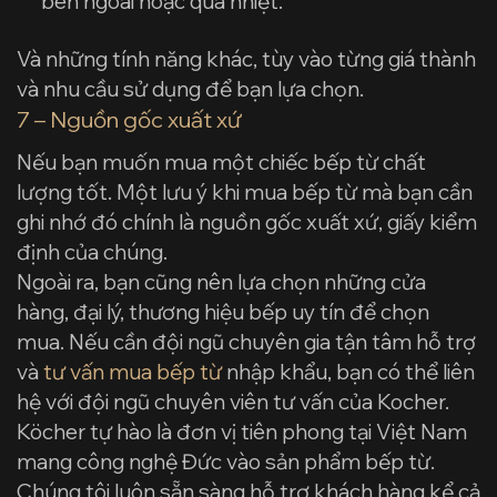
bên ngoài hoặc quá nhiệt.
Và những tính năng khác, tùy vào từng giá thành
và nhu cầu sử dụng để bạn lựa chọn.
7 – Nguồn gốc xuất xứ
Nếu bạn muốn mua một chiếc bếp từ chất
lượng tốt. Một lưu ý khi mua bếp từ mà bạn cần
ghi nhớ đó chính là nguồn gốc xuất xứ, giấy kiểm
định của chúng.
Ngoài ra, bạn cũng nên lựa chọn những cửa
hàng, đại lý, thương hiệu bếp uy tín để chọn
mua. Nếu cần đội ngũ chuyên gia tận tâm hỗ trợ
và
tư vấn mua bếp từ
nhập khẩu, bạn có thể liên
hệ với đội ngũ chuyên viên tư vấn của Kocher.
Köcher tự hào là đơn vị tiên phong tại Việt Nam
mang công nghệ Đức vào sản phẩm bếp từ.
Chúng tôi luôn sẵn sàng hỗ trợ khách hàng kể cả