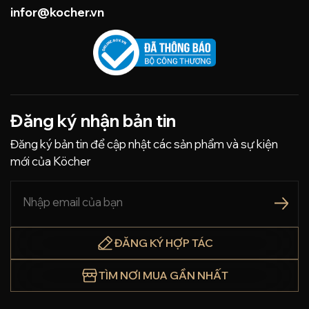
infor@kocher.vn
Đăng ký nhận bản tin
Đăng ký bản tin để cập nhật các sản phẩm và sự kiện
mới của Köcher
ĐĂNG KÝ HỢP TÁC
TÌM NƠI MUA GẦN NHẤT