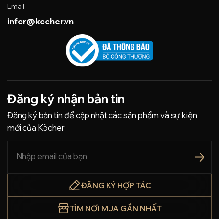
Email
infor@kocher.vn
Đăng ký nhận bản tin
Đăng ký bản tin để cập nhật các sản phẩm và sự kiện
mới của Köcher
ĐĂNG KÝ HỢP TÁC
TÌM NƠI MUA GẦN NHẤT