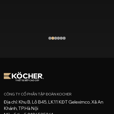
CÔNG TY CỔ PHẦN TẬP ĐOÀN KOCHER
Địa chỉ: Khu B, Lô B45, LK11 KĐT Geleximco, Xã An
Khánh, TP.Hà Nội