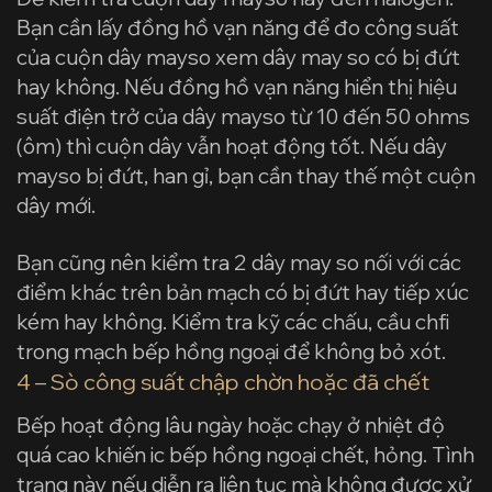
Bạn cần lấy đồng hồ vạn năng để đo công suất
của cuộn dây mayso xem dây may so có bị đứt
hay không. Nếu đồng hồ vạn năng hiển thị hiệu
suất điện trở của dây mayso từ 10 đến 50 ohms
(ôm) thì cuộn dây vẫn hoạt động tốt. Nếu dây
mayso bị đứt, han gỉ, bạn cần thay thế một cuộn
dây mới.
Bạn cũng nên kiểm tra 2 dây may so nối với các
điểm khác trên bản mạch có bị đứt hay tiếp xúc
kém hay không. Kiểm tra kỹ các chấu, cầu chfi
trong mạch bếp hồng ngoại để không bỏ xót.
4 – Sò công suất chập chờn hoặc đã chết
Bếp hoạt động lâu ngày hoặc chạy ở nhiệt độ
quá cao khiến ic bếp hồng ngoại chết, hỏng. Tình
trạng này nếu diễn ra liên tục mà không được xử