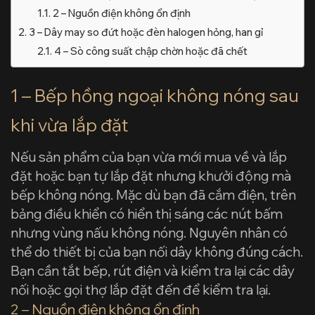
2 – Nguồn điện không ổn định
3 – Dây may so đứt hoặc đèn halogen hỏng, han gỉ
4 – Sò công suất chập chờn hoặc đã chết
1 – Bếp hồng ngoại không nóng sau
khi vừa lắp đặt
Nếu sản phẩm của bạn vừa mới mua về và lắp
đặt hoặc bạn tự lắp đặt nhưng khưởi động mà
bếp không nóng. Mặc dù bạn đã cắm điện, trên
bảng điều khiển có hiển thị sáng các nút bấm
nhưng vùng nấu không nóng. Nguyên nhân có
thể do thiết bị của bạn nối dây không đúng cách.
Bạn cần tắt bếp, rút điện và kiểm tra lại các dây
nối hoặc gọi thợ lắp đặt đến để kiểm tra lại.
2 – Nguồn điện không ổn định