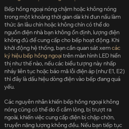
Bếp hồng ngoại nóng chậm hoặc không nóng
trong một khoảng thời gian dài khi đun nấu làm
thức ăn lâu chín hoặc không chín có thể do
nguồn điện nhà bạn không ổn định, lượng điện
không đủ để cung cấp cho bếp hoạt động. Khi
khởi động hệ thống, bạn cần quan sát xem
các
ký hiệu bếp hồng ngoại
trên màn hình LED hiển
thị như thế nào, nếu các biểu tượng này nhấp
nháy liên tục hoặc báo mã lỗi điện áp (như E1, E2)
thì đây là dấu hiệu dòng điện vào bếp đang quá
yếu.
Các nguyên nhân khiến bếp hồng ngoại không
nóng cũng có thể do ổ cắm lỏng, bị trượt ra
ngoài, khiến việc cung cấp điện bị chập chờn,
truyền năng lượng không đều. Nếu bạn tiếp tục