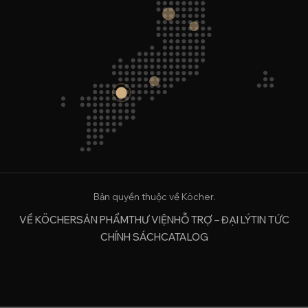
Bản quyền thuộc về Köcher.
VỀ KÖCHER
SẢN PHẨM
THƯ VIỆN
HỖ TRỢ – ĐẠI LÝ
TIN TỨC
CHÍNH SÁCH
CATALOG