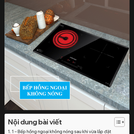
Nội dung bài viết
1 – Bếp hồng ngoại không nóng sau khi vừa lắp đặt