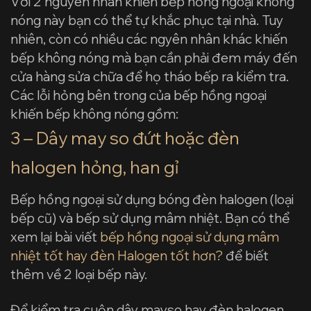
Với 2 nguyên nhân khiến bếp hồng ngoại không
nóng này bạn có thể tự khắc phục tại nhà. Tuy
nhiên, còn có nhiều các ngyên nhân khác khiến
bếp không nóng mà bạn cần phải đem máy đến
cửa hàng sửa chữa để họ tháo bếp ra kiểm tra.
Các lỗi hỏng bên trong của bếp hồng ngoại
khiến bếp không nóng gồm:
3 – Dây may so đứt hoặc đèn
halogen hỏng, han gỉ
Bếp hồng ngoại sử dụng bóng đèn halogen (loại
bếp cũ) và bếp sử dụng mâm nhiệt. Bạn có thể
xem lại bài viết
bếp hồng ngoại sử dụng mâm
nhiệt tốt hay đèn Halogen tốt hơn?
để biết
thêm về 2 loại bếp này.
Để kiểm tra cuộn dây mayso hay đèn halogen.