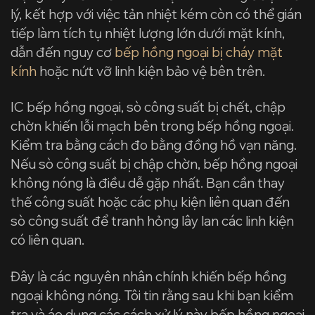
lý, kết hợp với việc tản nhiệt kém còn có thể gián
tiếp làm tích tụ nhiệt lượng lớn dưới mặt kính,
dẫn đến nguy cơ
bếp hồng ngoại bị cháy mặt
kính
hoặc nứt vỡ linh kiện bảo vệ bên trên.
IC bếp hồng ngoại, sò công suất bị chết, chập
chờn khiến lỗi mạch bên trong bếp hồng ngoại.
Kiểm tra bằng cách đo bằng đồng hồ vạn năng.
Nếu sò công suất bị chập chờn, bếp hồng ngoại
không nóng là điều dễ gặp nhất. Bạn cần thay
thế công suất hoặc các phụ kiện liên quan đến
sò công suất để tranh hỏng lây lan các linh kiện
có liên quan.
Đây là các nguyên nhân chính khiến bếp hồng
ngoại không nóng. Tôi tin rằng sau khi bạn kiểm
tra và áo dụng các cách xử lý này bếp hồng ngoại