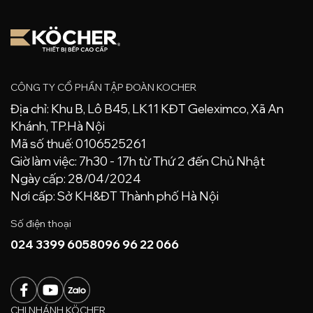
CÔNG TY CỔ PHẦN TẬP ĐOÀN KOCHER
Địa chỉ: Khu B, Lô B45, LK11 KĐT Geleximco, Xã An
Khánh, TP.Hà Nội
Mã số thuế: 0106525261
Giờ làm việc: 7h30 - 17h từ Thứ 2 đến Chủ Nhật
Ngày cấp: 28/04/2024
Nơi cấp: Sở KH&ĐT Thành phố Hà Nội
Số điện thoại
024 3399 6058
096 96 22 066
CHI NHÁNH KÖCHER