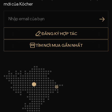
mới của Köcher
ĐĂNG KÝ HỢP TÁC
TÌM NƠI MUA GẦN NHẤT