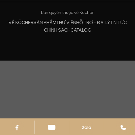
Bản quyền thuộc về Köcher.
VỀ KÖCHER
SẢN PHẨM
THƯ VIỆN
HỖ TRỢ – ĐẠI LÝ
TIN TỨC
CHÍNH SÁCH
CATALOG