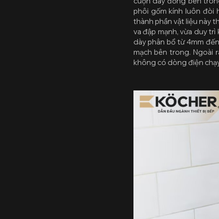
cuộn dây đồng bên trong 
phôi gốm kính luôn đòi 
thành phần vật liệu này 
va đập mạnh, vừa duy trì
dày phân bổ từ 4mm đến 
mạch bên trong. Ngoài r
không có dòng điện chạy