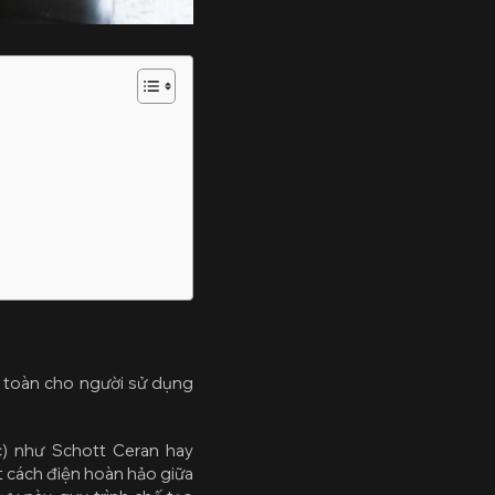
n toàn cho người sử dụng
c) như Schott Ceran hay
hất cách điện hoàn hảo giữa