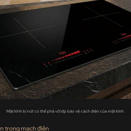
Mặt kính bị nứt có thể phá vỡ lớp bảo vệ cách điện của mặt kính.
n trong mạch điện