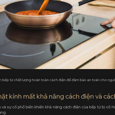
h bếp từ chất lượng hoàn toàn cách điện để đảm bảo an toàn cho ngư
ặt kính mất khả năng cách điện và cách
m và sự cố phổ biến khiến khả năng cách điện của bếp từ bị vô 
ùng.