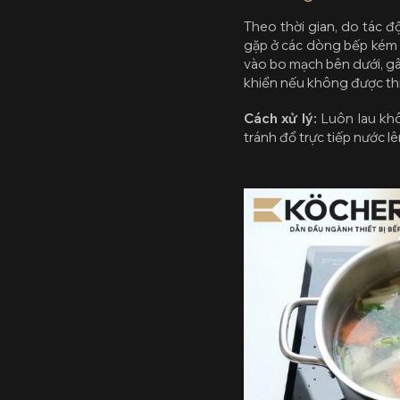
Theo thời gian, do tác đ
gặp ở các dòng bếp kém c
vào bo mạch bên dưới, gâ
khiển nếu không được thiế
Cách xử lý:
Luôn lau khô
tránh đổ trực tiếp nước lê