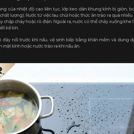
ộng của nhiệt độ cao liên tục, lớp keo dán khung kính bị giòn, b
hất lượng). Nước từ việc lau chùi hoặc thức ăn trào ra quá nhiều
y chập cháy hoặc rò điện. Ngoài ra, nước có thể chảy xuống khe
t kế kín.
 đáy nồi trước khi nấu, vệ sinh bếp bằng khăn mềm và dung d
n mặt kính hoặc nước trào ra khi nấu ăn.