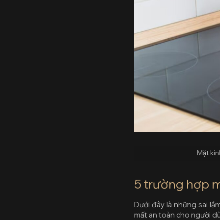
Mặt kín
5 trường hợp m
Dưới đây là những sai lầ
mất an toàn cho người d