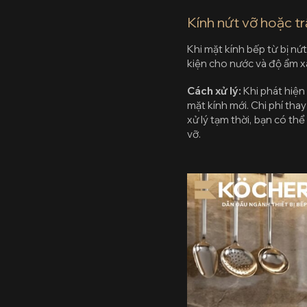
Kính nứt vỡ hoặc t
Khi mặt kính bếp từ bị nứ
kiện cho nước và độ ẩm x
Cách xử lý:
Khi phát hiện
mặt kính mới. Chi phí thay
xử lý tạm thời, bạn có th
vỡ.