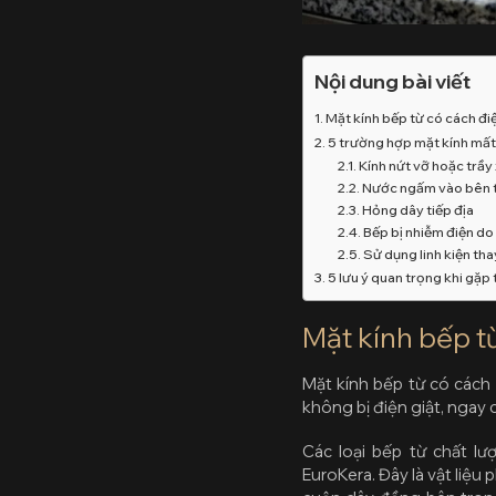
Nội dung bài viết
Mặt kính bếp từ có cách đ
5 trường hợp mặt kính mất 
Kính nứt vỡ hoặc trầy
Nước ngấm vào bên 
Hỏng dây tiếp địa
Bếp bị nhiễm điện do
Sử dụng linh kiện th
5 lưu ý quan trọng khi gặp
Mặt kính bếp t
Mặt kính bếp từ có cách
không bị điện giật, ngay c
Các loại bếp từ chất l
EuroKera. Đây là vật liệu 