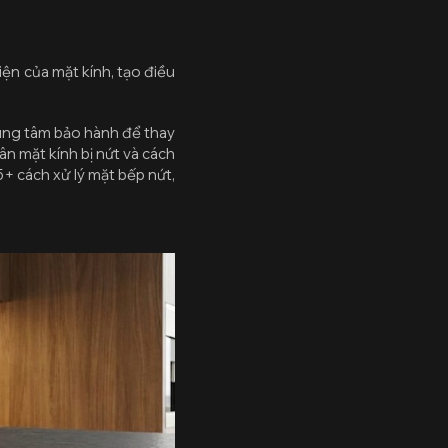
iện của mặt kính, tạo điều
trung tâm bảo hành để thay
hân mặt kính bị nứt và cách
5+ cách xử lý mặt bếp nứt,