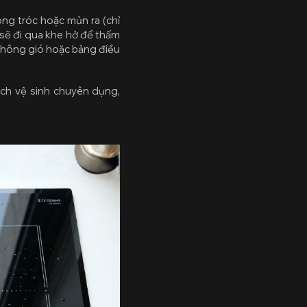
ong tróc hoặc mủn ra (chỉ
 sẽ đi qua khe hở để thấm
 thông gió hoặc bảng điều
ịch vệ sinh chuyên dụng,