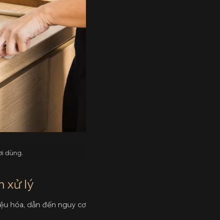
ời dùng.
 xử lý
hiệu hóa, dẫn đến nguy cơ