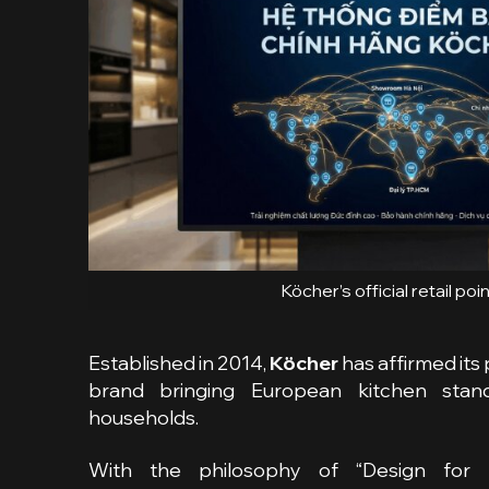
Köcher’s official retail poi
Established in 2014,
Köcher
has affirmed its 
brand bringing European kitchen stan
households.
With the philosophy of “Design for Fu