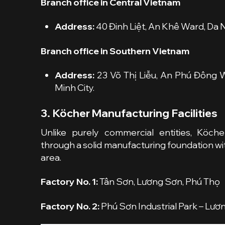
Branch office in Central Vietnam
Address:
40 Đinh Liệt, An Khê Ward, Da N
Branch office in Southern Vietnam
Address:
23 Võ Thị Liễu, An Phú Đông Wa
Minh City.
3. Köcher Manufacturing Facilities
Unlike purely commercial entities, Köche
through a solid manufacturing foundation wit
area.
Factory No. 1:
Tân Sơn, Lương Sơn, Phú Thọ
Factory No. 2:
Phú Sơn Industrial Park – Lươ