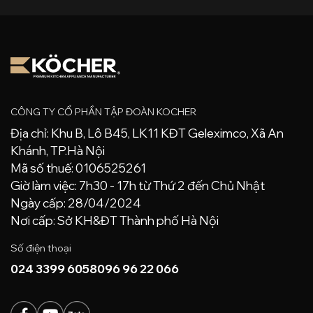
CÔNG TY CỔ PHẦN TẬP ĐOÀN KOCHER
Địa chỉ: Khu B, Lô B45, LK11 KĐT Geleximco, Xã An
Khánh, TP.Hà Nội
Mã số thuế: 0106525261
Giờ làm việc: 7h30 - 17h từ Thứ 2 đến Chủ Nhật
Ngày cấp: 28/04/2024
Nơi cấp: Sở KH&ĐT Thành phố Hà Nội
Số điện thoại
024 3399 6058
096 96 22 066