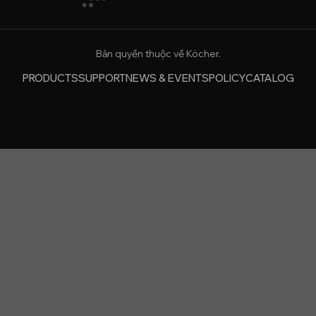
Bản quyền thuộc về Köcher.
PRODUCTS
SUPPORT
NEWS & EVENTS
POLICY
CATALOG