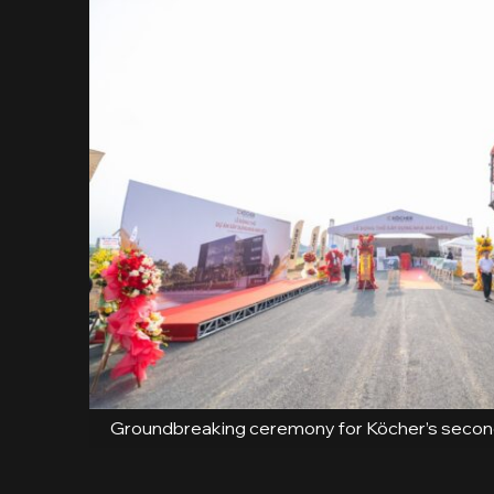
Groundbreaking ceremony for Köcher’s second 