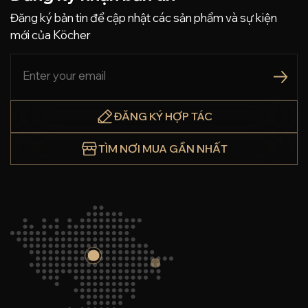
Đăng ký bản tin để cập nhật các sản phẩm và sự kiện
mới của Köcher
ĐĂNG KÝ HỢP TÁC
TÌM NƠI MUA GẦN NHẤT