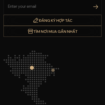
ĐĂNG KÝ HỢP TÁC
TÌM NƠI MUA GẦN NHẤT