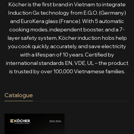
Köcher is the first brand in Vietnam to integrate
Induction Gx technology from E.G.O. (Germany)
and EuroKera glass (France). With 5 automatic
cooking modes, independent booster, and a 7-
layer safety system, Köcher induction hobs help
you cook quickly, accurately, and save electricity
with a lifespan of 10 years. Certified by
international standards EN, VDE, UL – the product
is trusted by over 100,000 Vietnamese families.
Catalogue