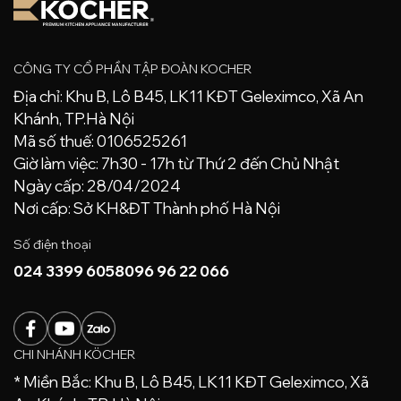
CÔNG TY CỔ PHẦN TẬP ĐOÀN KOCHER
Địa chỉ: Khu B, Lô B45, LK11 KĐT Geleximco, Xã An
Khánh, TP.Hà Nội
Mã số thuế: 0106525261
Giờ làm việc: 7h30 - 17h từ Thứ 2 đến Chủ Nhật
Ngày cấp: 28/04/2024
Nơi cấp: Sở KH&ĐT Thành phố Hà Nội
Số điện thoại
024 3399 6058
096 96 22 066
CHI NHÁNH KÖCHER
* Miền Bắc: Khu B, Lô B45, LK11 KĐT Geleximco, Xã