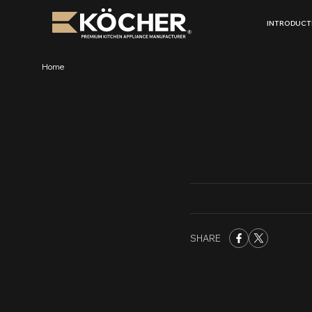
Skip
to
INTRODUCT
content
Home
SHARE