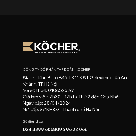
CÔNG TY CỔ PHẦN TẬP ĐOÀN KOCHER
Địa chỉ: Khu B, Lô B45, LK11 KĐT Geleximco, Xã An
Khánh, TP.Hà Nội
Mã số thuế: 0106525261
Giờ làm việc: 7h30 - 17h từ Thứ 2 đến Chủ Nhật
Ngày cấp: 28/04/2024
Nơi cấp: Sở KH&ĐT Thành phố Hà Nội
Số điện thoại
024 3399 6058
096 96 22 066