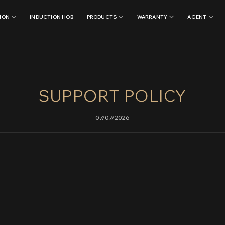
ION
INDUCTION HOB
PRODUCTS
WARRANTY
AGENT
SUPPORT POLICY
07/07/2026