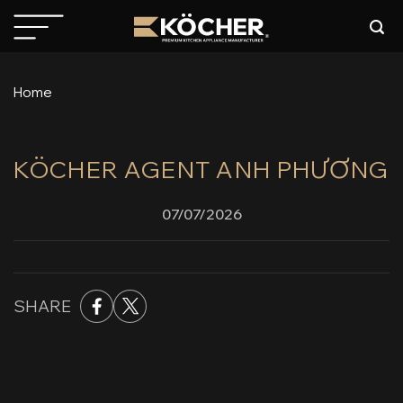
Skip
to
content
Home
KÖCHER AGENT ANH PHƯƠNG
07/07/2026
SHARE