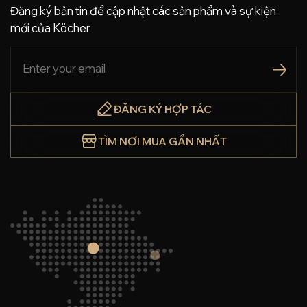
Đăng ký bản tin để cập nhật các sản phẩm và sự kiện
mới của Köcher
ĐĂNG KÝ HỢP TÁC
TÌM NƠI MUA GẦN NHẤT