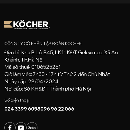
CÔNG TY CỔ PHẦN TẬP ĐOÀN KOCHER
Địa chỉ: Khu B, Lô B45, LK11 KĐT Geleximco, Xã An
Khánh, TP.Hà Nội
Mã số thuế: 0106525261
Giờ làm việc: 7h30 - 17h từ Thứ 2 đến Chủ Nhật
Ngày cấp: 28/04/2024
Nơi cấp: Sở KH&ĐT Thành phố Hà Nội
Số điện thoại
024 3399 6058
096 96 22 066