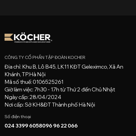
CÔNG TY CỔ PHẦN TẬP ĐOÀN KOCHER
Địa chỉ: Khu B, Lô B45, LK11 KĐT Geleximco, Xã An
Khánh, TP.Hà Nội
Mã số thuế: 0106525261
Giờ làm việc: 7h30 - 17h từ Thứ 2 đến Chủ Nhật
Ngày cấp: 28/04/2024
Nơi cấp: Sở KH&ĐT Thành phố Hà Nội
Số điện thoại
024 3399 6058
096 96 22 066