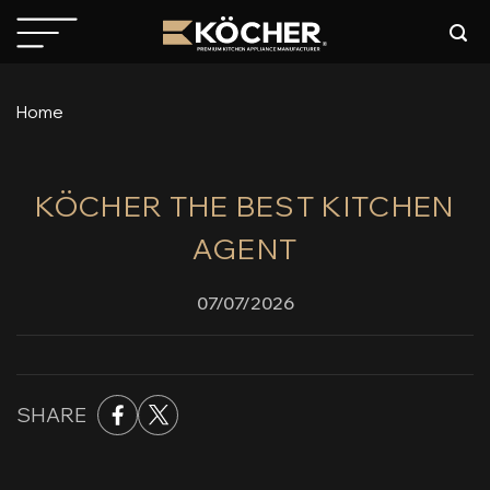
Skip
to
content
Home
KÖCHER THE BEST KITCHEN
AGENT
07/07/2026
SHARE