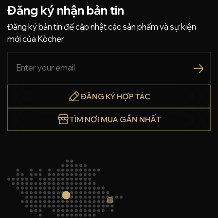
Đăng ký nhận bản tin
Đăng ký bản tin để cập nhật các sản phẩm và sự kiện
mới của Köcher
ĐĂNG KÝ HỢP TÁC
TÌM NƠI MUA GẦN NHẤT