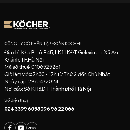
CÔNG TY CỔ PHẦN TẬP ĐOÀN KOCHER
Địa chỉ: Khu B, Lô B45, LK11 KĐT Geleximco, Xã An
Khánh, TP.Hà Nội
Mã số thuế: 0106525261
Giờ làm việc: 7h30 - 17h từ Thứ 2 đến Chủ Nhật
Ngày cấp: 28/04/2024
Nơi cấp: Sở KH&ĐT Thành phố Hà Nội
Số điện thoại
024 3399 6058
096 96 22 066