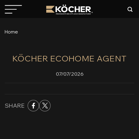
Skip
to
content
Home
KÖCHER ECOHOME AGENT
07/07/2026
SHARE