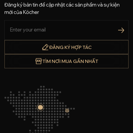
Đăng ký bản tin để cập nhật các sản phẩm và sự kiện
mới của Köcher
ĐĂNG KÝ HỢP TÁC
TÌM NƠI MUA GẦN NHẤT