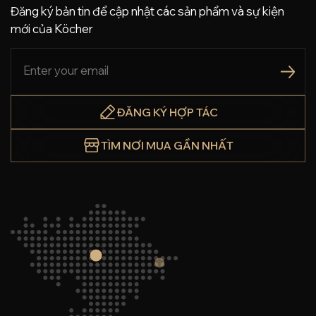
Đăng ký bản tin để cập nhật các sản phẩm và sự kiện
mới của Köcher
ĐĂNG KÝ HỢP TÁC
TÌM NƠI MUA GẦN NHẤT