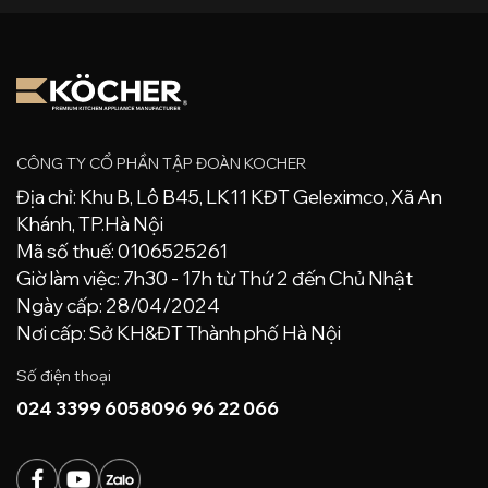
CÔNG TY CỔ PHẦN TẬP ĐOÀN KOCHER
Địa chỉ: Khu B, Lô B45, LK11 KĐT Geleximco, Xã An
Khánh, TP.Hà Nội
Mã số thuế: 0106525261
Giờ làm việc: 7h30 - 17h từ Thứ 2 đến Chủ Nhật
Ngày cấp: 28/04/2024
Nơi cấp: Sở KH&ĐT Thành phố Hà Nội
Số điện thoại
024 3399 6058
096 96 22 066