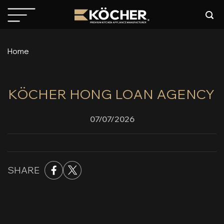
Skip
to
content
Home
KÖCHER HONG LOAN AGENCY
07/07/2026
SHARE