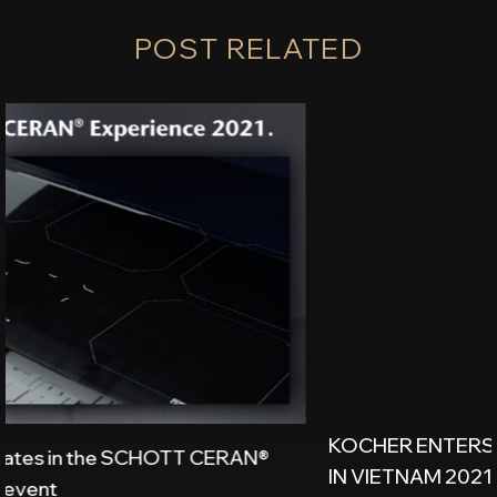
POST RELATED
KOCHER ENTERS THE TOP 10 LEADING BRANDS
IN VIETNAM 2021