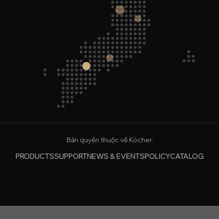
Bản quyền thuộc về Köcher.
PRODUCTS
SUPPORT
NEWS & EVENTS
POLICY
CATALOG