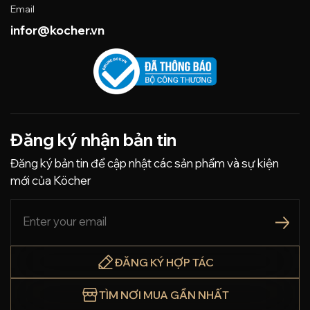
Email
infor@kocher.vn
Đăng ký nhận bản tin
Đăng ký bản tin để cập nhật các sản phẩm và sự kiện
mới của Köcher
ĐĂNG KÝ HỢP TÁC
TÌM NƠI MUA GẦN NHẤT