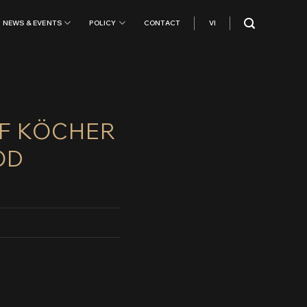
NEWS & EVENTS
POLICY
CONTACT
VI
OF KÖCHER
OD