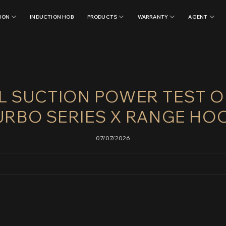
ION
INDUCTION HOB
PRODUCTS
WARRANTY
AGENT
L SUCTION POWER TEST 
URBO SERIES X RANGE HO
07/07/2026