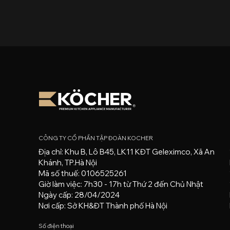
CÔNG TY CỔ PHẦN TẬP ĐOÀN KOCHER
Địa chỉ: Khu B, Lô B45, LK11 KĐT Geleximco, Xã An
Khánh, TP.Hà Nội
Mã số thuế: 0106525261
Giờ làm việc: 7h30 - 17h từ Thứ 2 đến Chủ Nhật
Ngày cấp: 28/04/2024
Nơi cấp: Sở KH&ĐT Thành phố Hà Nội
Số điện thoại