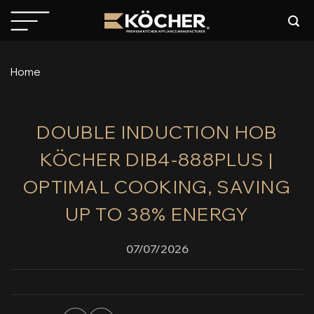
Skip
to
content
Home
DOUBLE INDUCTION HOB
KÖCHER DIB4-888PLUS |
OPTIMAL COOKING, SAVING
UP TO 38% ENERGY
07/07/2026