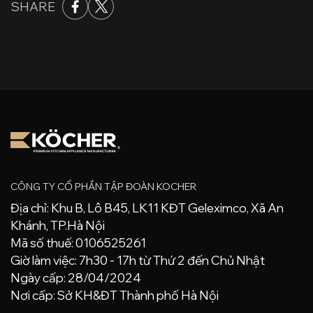
SHARE
CÔNG TY CỔ PHẦN TẬP ĐOÀN KOCHER
Địa chỉ: Khu B, Lô B45, LK11 KĐT Geleximco, Xã An
Khánh, TP.Hà Nội
Mã số thuế: 0106525261
Giờ làm việc: 7h30 - 17h từ Thứ 2 đến Chủ Nhật
Ngày cấp: 28/04/2024
Nơi cấp: Sở KH&ĐT Thành phố Hà Nội