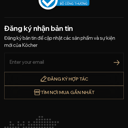
Đăng ký nhận bản tin
Đăng ký bản tin để cập nhật các sản phẩm và sự kiện
mới của Köcher
ĐĂNG KÝ HỢP TÁC
TÌM NƠI MUA GẦN NHẤT