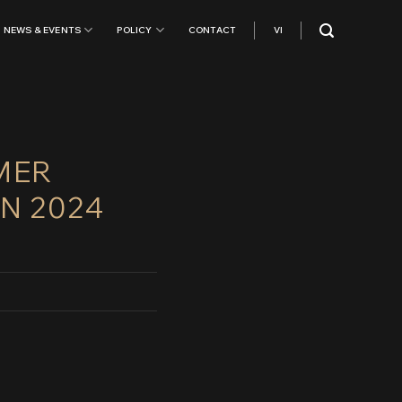
NEWS & EVENTS
POLICY
CONTACT
VI
MER
N 2024