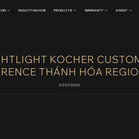
ION
INDUCTION HOB
PRODUCTS
WARRANTY
AGENT
GHTLIGHT KOCHER CUSTO
RENCE THÁNH HÓA REGIO
07/07/2026