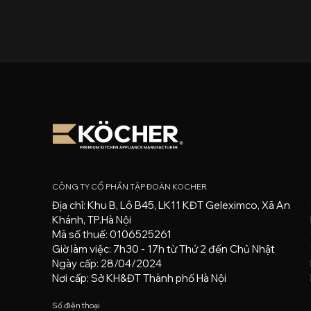
CÔNG TY CỔ PHẦN TẬP ĐOÀN KOCHER
Địa chỉ: Khu B, Lô B45, LK11 KĐT Geleximco, Xã An
Khánh, TP.Hà Nội
Mã số thuế: 0106525261
Giờ làm việc: 7h30 - 17h từ Thứ 2 đến Chủ Nhật
Ngày cấp: 28/04/2024
Nơi cấp: Sở KH&ĐT Thành phố Hà Nội
Số điện thoại