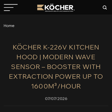
Skip
to
content
Home
KÖCHER K-226V KITCHEN
HOOD | MODERN WAVE
SENSOR – BOOSTER WITH
EXTRACTION POWER UP TO
1600M³/HOUR
07/07/2026