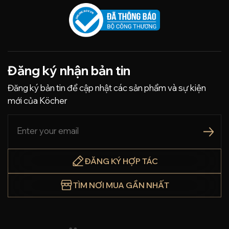
Đăng ký nhận bản tin
Đăng ký bản tin để cập nhật các sản phẩm và sự kiện
mới của Köcher
ĐĂNG KÝ HỢP TÁC
TÌM NƠI MUA GẦN NHẤT