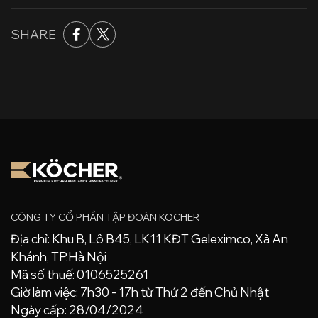
SHARE
CÔNG TY CỔ PHẦN TẬP ĐOÀN KOCHER
Địa chỉ: Khu B, Lô B45, LK11 KĐT Geleximco, Xã An
Khánh, TP.Hà Nội
Mã số thuế: 0106525261
Giờ làm việc: 7h30 - 17h từ Thứ 2 đến Chủ Nhật
Ngày cấp: 28/04/2024