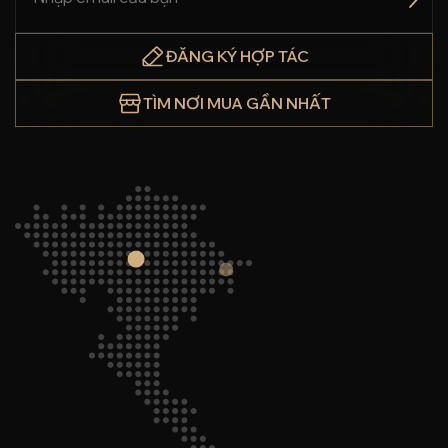
ĐĂNG KÝ HỢP TÁC
TÌM NƠI MUA GẦN NHẤT