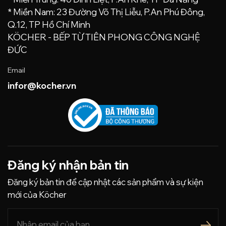
* Miền Nam: 23 Đường Võ Thị Liễu, P.An Phú Đông,
Q.12, TP Hồ Chí Minh
KÖCHER - BẾP TỪ TIÊN PHONG CÔNG NGHỆ
ĐỨC
Email
infor@kocher.vn
Đăng ký nhận bản tin
Đăng ký bản tin để cập nhật các sản phẩm và sự kiện
mới của Köcher