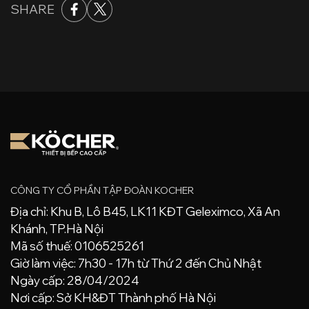
SHARE
CÔNG TY CỔ PHẦN TẬP ĐOÀN KOCHER
Địa chỉ: Khu B, Lô B45, LK11 KĐT Geleximco, Xã An
Khánh, TP.Hà Nội
Mã số thuế: 0106525261
Giờ làm việc: 7h30 - 17h từ Thứ 2 đến Chủ Nhật
Ngày cấp: 28/04/2024
Nơi cấp: Sở KH&ĐT Thành phố Hà Nội