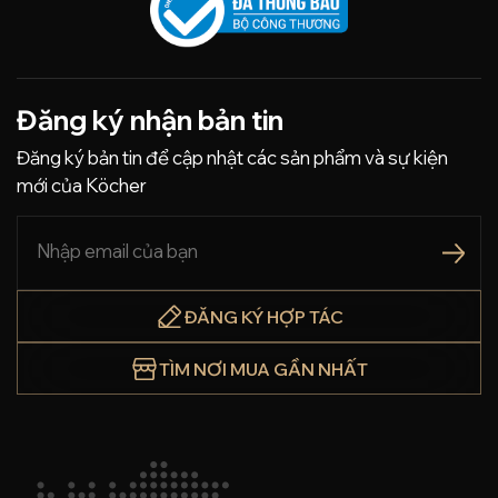
Đăng ký nhận bản tin
Đăng ký bản tin để cập nhật các sản phẩm và sự kiện
mới của Köcher
ĐĂNG KÝ HỢP TÁC
TÌM NƠI MUA GẦN NHẤT