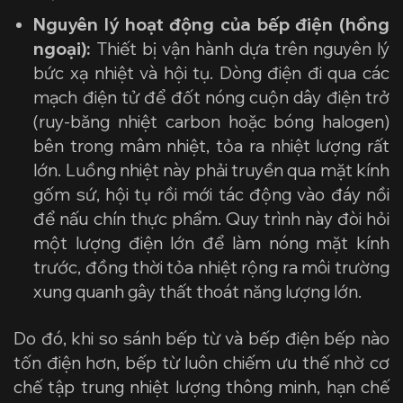
Nguyên lý hoạt động của bếp điện (hồng
ngoại):
Thiết bị vận hành dựa trên nguyên lý
bức xạ nhiệt và hội tụ. Dòng điện đi qua các
mạch điện tử để đốt nóng cuộn dây điện trở
(ruy-băng nhiệt carbon hoặc bóng halogen)
bên trong mâm nhiệt, tỏa ra nhiệt lượng rất
lớn. Luồng nhiệt này phải truyền qua mặt kính
gốm sứ, hội tụ rồi mới tác động vào đáy nồi
để nấu chín thực phẩm. Quy trình này đòi hỏi
một lượng điện lớn để làm nóng mặt kính
trước, đồng thời tỏa nhiệt rộng ra môi trường
xung quanh gây thất thoát năng lượng lớn.
Do đó, khi so sánh bếp từ và bếp điện bếp nào
tốn điện hơn, bếp từ luôn chiếm ưu thế nhờ cơ
chế tập trung nhiệt lượng thông minh, hạn chế