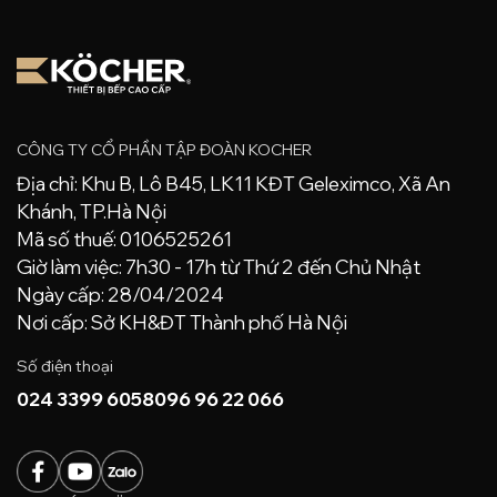
CÔNG TY CỔ PHẦN TẬP ĐOÀN KOCHER
Địa chỉ: Khu B, Lô B45, LK11 KĐT Geleximco, Xã An
Khánh, TP.Hà Nội
Mã số thuế: 0106525261
Giờ làm việc: 7h30 - 17h từ Thứ 2 đến Chủ Nhật
Ngày cấp: 28/04/2024
Nơi cấp: Sở KH&ĐT Thành phố Hà Nội
Số điện thoại
024 3399 6058
096 96 22 066