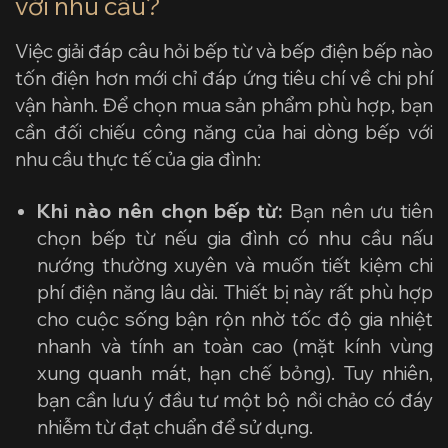
với nhu cầu?
Việc giải đáp câu hỏi bếp từ và bếp điện bếp nào
tốn điện hơn mới chỉ đáp ứng tiêu chí về chi phí
vận hành. Để chọn mua sản phẩm phù hợp, bạn
cần đối chiếu công năng của hai dòng bếp với
nhu cầu thực tế của gia đình:
Khi nào nên chọn bếp từ:
Bạn nên ưu tiên
chọn bếp từ nếu gia đình có nhu cầu nấu
nướng thường xuyên và muốn tiết kiệm chi
phí điện năng lâu dài. Thiết bị này rất phù hợp
cho cuộc sống bận rộn nhờ tốc độ gia nhiệt
nhanh và tính an toàn cao (mặt kính vùng
xung quanh mát, hạn chế bỏng). Tuy nhiên,
bạn cần lưu ý đầu tư một bộ nồi chảo có đáy
nhiễm từ đạt chuẩn để sử dụng.