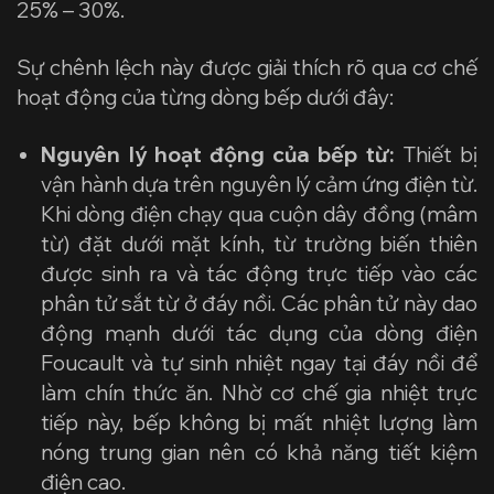
25% – 30%.
Sự chênh lệch này được giải thích rõ qua cơ chế
hoạt động của từng dòng bếp dưới đây:
Nguyên lý hoạt động của bếp từ:
Thiết bị
vận hành dựa trên nguyên lý cảm ứng điện từ.
Khi dòng điện chạy qua cuộn dây đồng (mâm
từ) đặt dưới mặt kính, từ trường biến thiên
được sinh ra và tác động trực tiếp vào các
phân tử sắt từ ở đáy nồi. Các phân tử này dao
động mạnh dưới tác dụng của dòng điện
Foucault và tự sinh nhiệt ngay tại đáy nồi để
làm chín thức ăn. Nhờ cơ chế gia nhiệt trực
tiếp này, bếp không bị mất nhiệt lượng làm
nóng trung gian nên có khả năng tiết kiệm
điện cao.