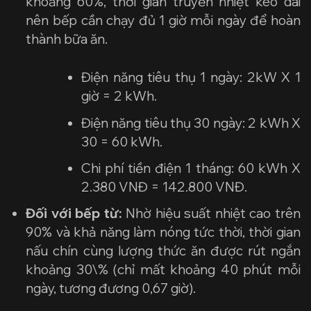
khoảng 60%, thời gian truyền nhiệt kéo dài
nên bếp cần chạy đủ 1 giờ mỗi ngày để hoàn
thành bữa ăn.
Điện năng tiêu thụ 1 ngày: 2kW X 1
giờ = 2 kWh.
Điện năng tiêu thụ 30 ngày: 2 kWh X
30 = 60 kWh.
Chi phí tiền điện 1 tháng: 60 kWh X
2.380 VNĐ = 142.800 VNĐ.
Đối với bếp từ:
Nhờ hiệu suất nhiệt cao trên
90% và khả năng làm nóng tức thời, thời gian
nấu chín cùng lượng thức ăn được rút ngắn
khoảng 30\% (chỉ mất khoảng 40 phút mỗi
ngày, tương đương 0,67 giờ).