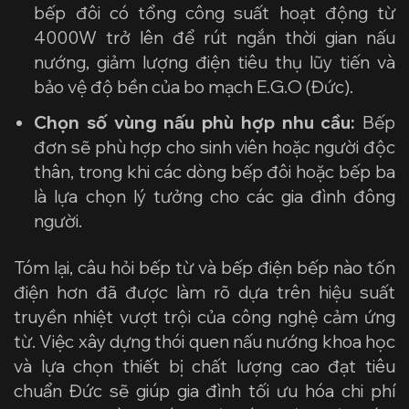
bếp đôi có tổng công suất hoạt động từ
4000W trở lên để rút ngắn thời gian nấu
nướng, giảm lượng điện tiêu thụ lũy tiến và
bảo vệ độ bền của bo mạch E.G.O (Đức).
Chọn số vùng nấu phù hợp nhu cầu:
Bếp
đơn sẽ phù hợp cho sinh viên hoặc người độc
thân, trong khi các dòng bếp đôi hoặc bếp ba
là lựa chọn lý tưởng cho các gia đình đông
người.
Tóm lại, câu hỏi
bếp từ và bếp điện bếp nào tốn
điện hơn
đã được làm rõ dựa trên hiệu suất
truyền nhiệt vượt trội của công nghệ cảm ứng
từ. Việc xây dựng thói quen nấu nướng khoa học
và lựa chọn thiết bị chất lượng cao đạt tiêu
chuẩn Đức sẽ giúp gia đình tối ưu hóa chi phí