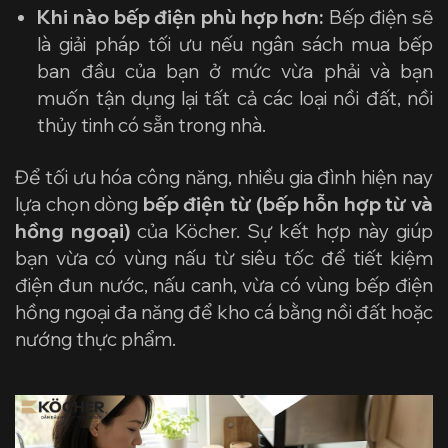
Khi nào bếp điện phù hợp hơn:
Bếp điện sẽ
là giải pháp tối ưu nếu ngân sách mua bếp
ban đầu của bạn ở mức vừa phải và bạn
muốn tận dụng lại tất cả các loại nồi đất, nồi
thủy tinh có sẵn trong nhà.
Để tối ưu hóa công năng, nhiều gia đình hiện nay
lựa chọn dòng
bếp điện từ (bếp hỗn hợp từ và
hồng ngoại)
của Köcher. Sự kết hợp này giúp
bạn vừa có vùng nấu từ siêu tốc để tiết kiệm
điện đun nước, nấu canh, vừa có vùng bếp điện
hồng ngoại đa năng để kho cá bằng nồi đất hoặc
nướng thực phẩm.