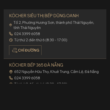
KÖCHER SIÊU THỊ BẾP DŨNG OANH
Tổ 2, Phường Hương Sơn, thành phố Thái Nguyên,
tỉnh Thái Nguyên
024 3399 6058
Từ thứ 2 đến thứ 6 (8:30 - 17:00)
CHỈ ĐƯỜNG
KÖCHER BẾP 365 ĐÀ NẴNG
652 Nguyễn Hữu Thọ, Khuê Trung, Cẩm Lệ, Đà Nẵng
024 3399 6058
Từ thứ 2 đến thứ 6 (8:30 - 17:00)
CHỈ ĐƯỜNG
KÖCHER BẾP AN TOÀN