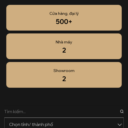
Cửa hàng, đại lý
500+
Nhà máy
2
Showroom
2
Chọn tỉnh/ thành phố