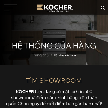
Bỏ
qua
nội
dung
HỆ THỐNG CỬA HÀNG
Trang chủ
Hệ thống cửa hàng
TÌM SHOWROOM
KÖCHER
hiện đang có mặt tại hơn 500
showroom/ điểm bán chính hãng trên toàn
quốc. Chọn ngay để biết điểm bán gần bạn nhất!