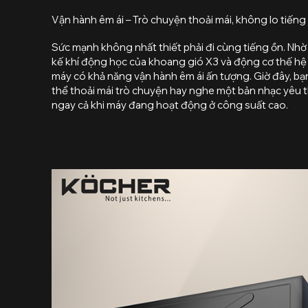
Vận hành êm ái – Trò chuyện thoải mái, không lo tiếng
Sức mạnh không nhất thiết phải đi cùng tiếng ồn. Nhờ 
kế khí động học của khoang gió X3 và động cơ thế hệ
máy có khả năng vận hành êm ái ấn tượng. Giờ đây, bạ
thể thoải mái trò chuyện hay nghe một bản nhạc yêu t
ngay cả khi máy đang hoạt động ở công suất cao.