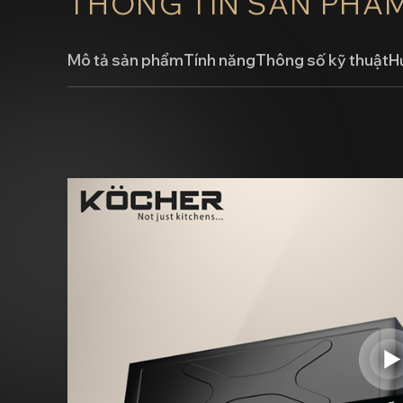
THÔNG TIN SẢN PHẨ
Mô tả sản phẩm
Tính năng
Thông số kỹ thuật
H