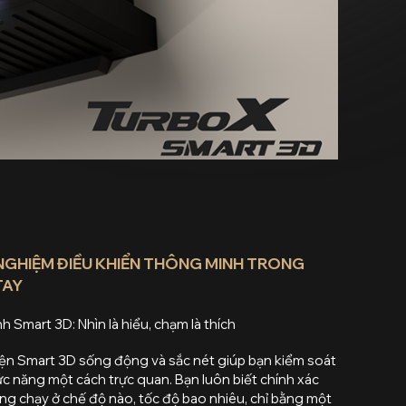
NGHIỆM ĐIỀU KHIỂN THÔNG MINH TRONG
TAY
h Smart 3D: Nhìn là hiểu, chạm là thích
ện Smart 3D sống động và sắc nét giúp bạn kiểm soát
c năng một cách trực quan. Bạn luôn biết chính xác
g chạy ở chế độ nào, tốc độ bao nhiêu, chỉ bằng một