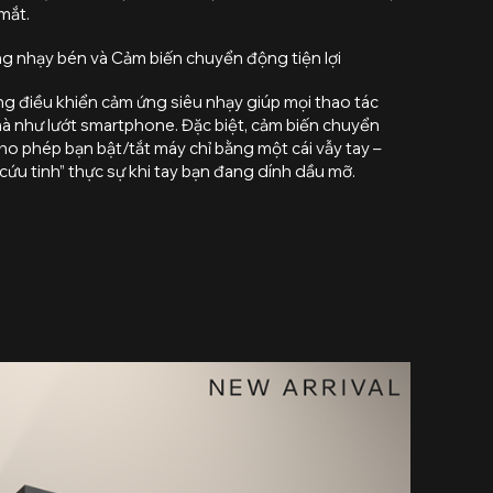
 mắt.
g nhạy bén và Cảm biến chuyển động tiện lợi
g điều khiển cảm ứng siêu nhạy giúp mọi thao tác
à như lướt smartphone. Đặc biệt, cảm biến chuyển
o phép bạn bật/tắt máy chỉ bằng một cái vẫy tay –
 cứu tinh” thực sự khi tay bạn đang dính dầu mỡ.