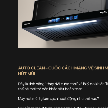
AUTO CLEAN – CUÔC CÁCH MẠNG VỆ SINH 
HÚT MÙI
Đây là tính năng “thay đổi cuộc chơi” và là lý do khiến 
thế hệ mới trở nên khác biệt hoàn toàn.
Máy hút mùi tự làm sạch hoạt động như thế nào?