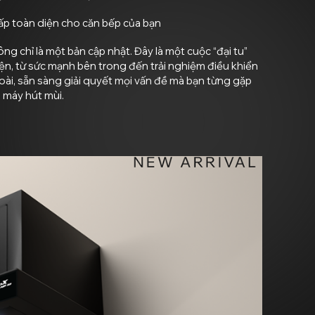
ấp toàn diện cho căn bếp của bạn
ng chỉ là một bản cập nhật. Đây là một cuộc “đại tu”
ện, từ sức mạnh bên trong đến trải nghiệm điều khiển
ài, sẵn sàng giải quyết mọi vấn đề mà bạn từng gặp
i máy hút mùi.