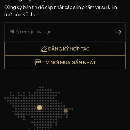
Đăng ký bản tin để cập nhật các sản phẩm và sự kiện
mới của Köcher
ĐĂNG KÝ HỢP TÁC
TÌM NƠI MUA GẦN NHẤT