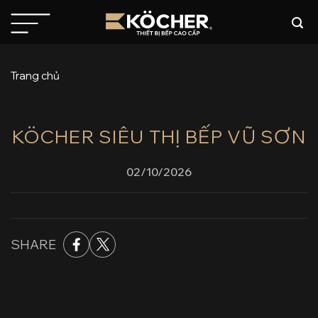
Bỏ
qua
nội
dung
Trang chủ
KÖCHER SIÊU THỊ BẾP VŨ SƠN
02/10/2026
SHARE