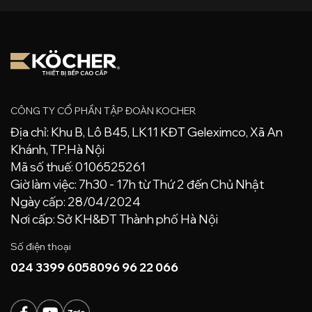
CÔNG TY CỔ PHẦN TẬP ĐOÀN KOCHER
Địa chỉ: Khu B, Lô B45, LK11 KĐT Geleximco, Xã An
Khánh, TP.Hà Nội
Mã số thuế: 0106525261
Giờ làm việc: 7h30 - 17h từ Thứ 2 đến Chủ Nhật
Ngày cấp: 28/04/2024
Nơi cấp: Sở KH&ĐT Thành phố Hà Nội
Số điện thoại
024 3399 6058
096 96 22 066