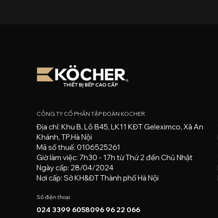
CÔNG TY CỔ PHẦN TẬP ĐOÀN KOCHER
Địa chỉ: Khu B, Lô B45, LK11 KĐT Geleximco, Xã An
Khánh, TP.Hà Nội
Mã số thuế: 0106525261
Giờ làm việc: 7h30 - 17h từ Thứ 2 đến Chủ Nhật
Ngày cấp: 28/04/2024
Nơi cấp: Sở KH&ĐT Thành phố Hà Nội
Số điện thoại
024 3399 6058
096 96 22 066