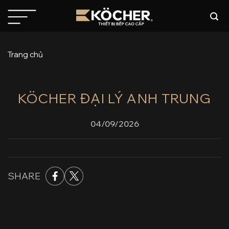
Bỏ
qua
nội
dung
Trang chủ
KÖCHER ĐẠI LÝ ANH TRUNG
04/09/2026
SHARE