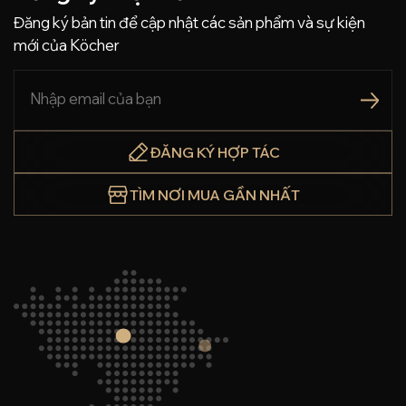
Đăng ký bản tin để cập nhật các sản phẩm và sự kiện
mới của Köcher
ĐĂNG KÝ HỢP TÁC
TÌM NƠI MUA GẦN NHẤT