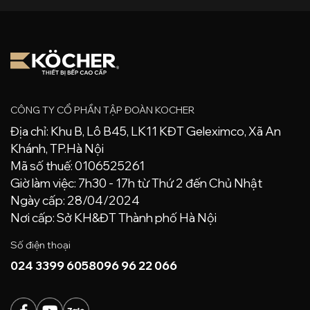
CÔNG TY CỔ PHẦN TẬP ĐOÀN KOCHER
Địa chỉ: Khu B, Lô B45, LK11 KĐT Geleximco, Xã An
Khánh, TP.Hà Nội
Mã số thuế: 0106525261
Giờ làm việc: 7h30 - 17h từ Thứ 2 đến Chủ Nhật
Ngày cấp: 28/04/2024
Nơi cấp: Sở KH&ĐT Thành phố Hà Nội
Số điện thoại
024 3399 6058
096 96 22 066