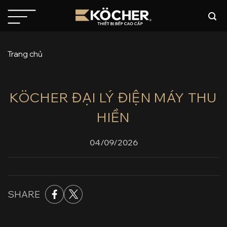
Bỏ
qua
nội
dung
Trang chủ
KÖCHER ĐẠI LÝ ĐIỆN MÁY THU
HIỀN
04/09/2026
SHARE