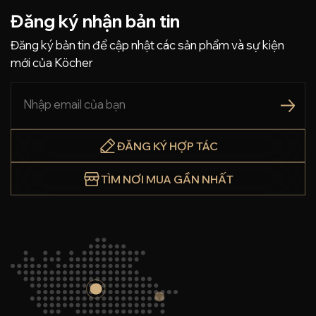
Đăng ký nhận bản tin
Đăng ký bản tin để cập nhật các sản phẩm và sự kiện
mới của Köcher
ĐĂNG KÝ HỢP TÁC
TÌM NƠI MUA GẦN NHẤT