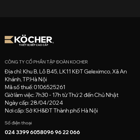
CÔNG TY CỔ PHẦN TẬP ĐOÀN KOCHER
Địa chỉ: Khu B, Lô B45, LK11 KĐT Geleximco, Xã An
Khánh, TP.Hà Nội
Mã số thuế: 0106525261
Giờ làm việc: 7h30 - 17h từ Thứ 2 đến Chủ Nhật
Ngày cấp: 28/04/2024
Nơi cấp: Sở KH&ĐT Thành phố Hà Nội
Số điện thoại
024 3399 6058
096 96 22 066