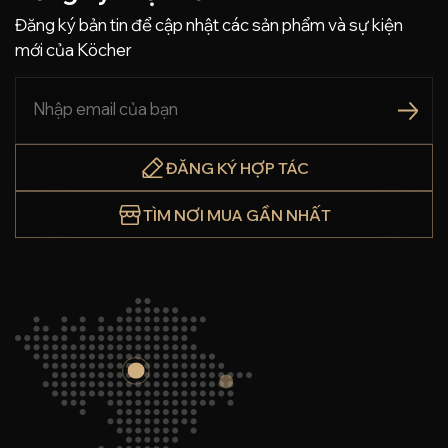
Đăng ký bản tin để cập nhật các sản phẩm và sự kiện
mới của Köcher
ĐĂNG KÝ HỢP TÁC
TÌM NƠI MUA GẦN NHẤT