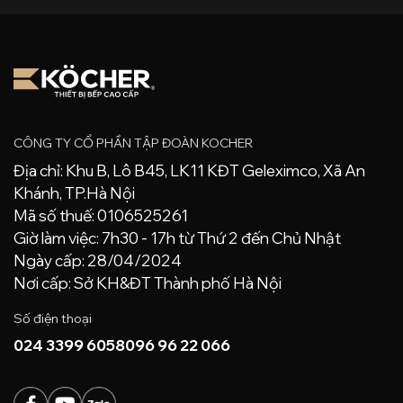
CÔNG TY CỔ PHẦN TẬP ĐOÀN KOCHER
Địa chỉ: Khu B, Lô B45, LK11 KĐT Geleximco, Xã An
Khánh, TP.Hà Nội
Mã số thuế: 0106525261
Giờ làm việc: 7h30 - 17h từ Thứ 2 đến Chủ Nhật
Ngày cấp: 28/04/2024
Nơi cấp: Sở KH&ĐT Thành phố Hà Nội
Số điện thoại
024 3399 6058
096 96 22 066