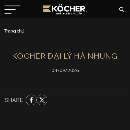
Bỏ
qua
nội
dung
Trang chủ
KÖCHER ĐẠI LÝ HÀ NHUNG
04/09/2026
SHARE