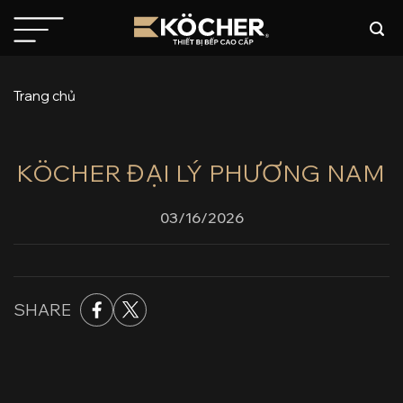
Bỏ
qua
nội
dung
Trang chủ
KÖCHER ĐẠI LÝ PHƯƠNG NAM
03/16/2026
SHARE