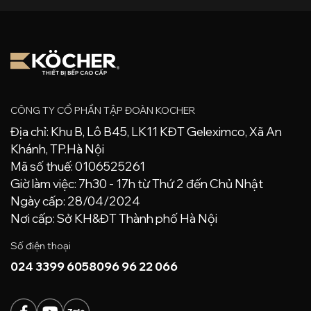
CÔNG TY CỔ PHẦN TẬP ĐOÀN KOCHER
Địa chỉ: Khu B, Lô B45, LK11 KĐT Geleximco, Xã An
Khánh, TP.Hà Nội
Mã số thuế: 0106525261
Giờ làm việc: 7h30 - 17h từ Thứ 2 đến Chủ Nhật
Ngày cấp: 28/04/2024
Nơi cấp: Sở KH&ĐT Thành phố Hà Nội
Số điện thoại
024 3399 6058
096 96 22 066