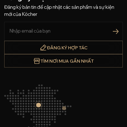
Đăng ký bản tin để cập nhật các sản phẩm và sự kiện
mới của Köcher
ĐĂNG KÝ HỢP TÁC
TÌM NƠI MUA GẦN NHẤT