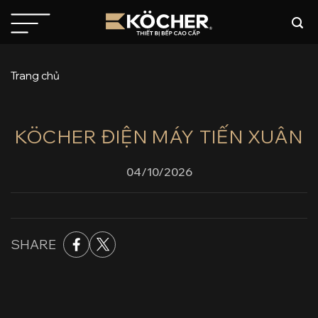
Bỏ
qua
nội
dung
Trang chủ
KÖCHER ĐIỆN MÁY TIẾN XUÂN
04/10/2026
SHARE