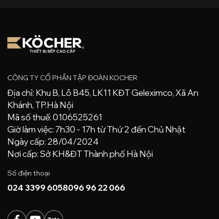
CÔNG TY CỔ PHẦN TẬP ĐOÀN KOCHER
Địa chỉ: Khu B, Lô B45, LK11 KĐT Geleximco, Xã An
Khánh, TP.Hà Nội
Mã số thuế: 0106525261
Giờ làm việc: 7h30 - 17h từ Thứ 2 đến Chủ Nhật
Ngày cấp: 28/04/2024
Nơi cấp: Sở KH&ĐT Thành phố Hà Nội
Số điện thoại
024 3399 6058
096 96 22 066