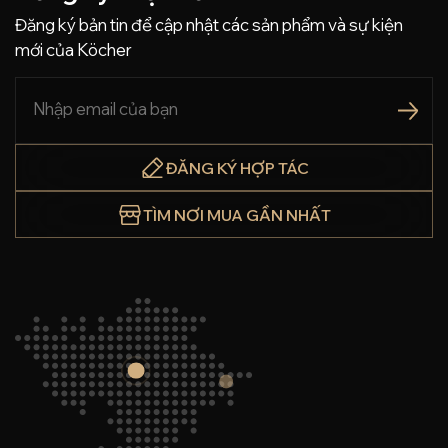
Đăng ký bản tin để cập nhật các sản phẩm và sự kiện
mới của Köcher
ĐĂNG KÝ HỢP TÁC
TÌM NƠI MUA GẦN NHẤT