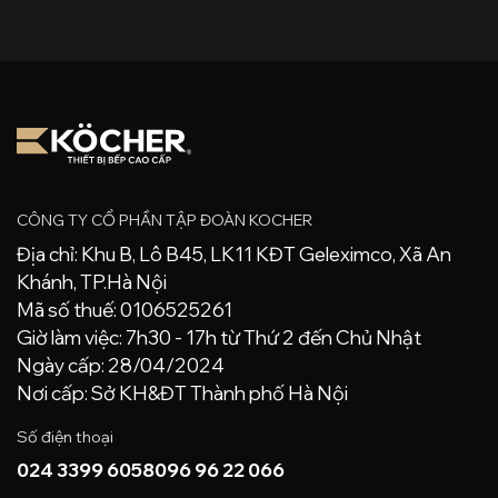
CÔNG TY CỔ PHẦN TẬP ĐOÀN KOCHER
Địa chỉ: Khu B, Lô B45, LK11 KĐT Geleximco, Xã An
Khánh, TP.Hà Nội
Mã số thuế: 0106525261
Giờ làm việc: 7h30 - 17h từ Thứ 2 đến Chủ Nhật
Ngày cấp: 28/04/2024
Nơi cấp: Sở KH&ĐT Thành phố Hà Nội
Số điện thoại
024 3399 6058
096 96 22 066