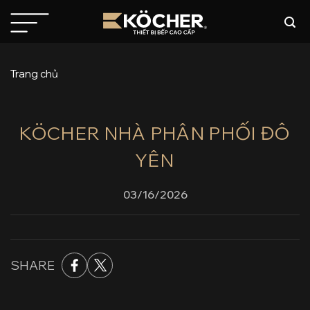
Bỏ
qua
nội
dung
Trang chủ
KÖCHER NHÀ PHÂN PHỐI ĐÔ
YÊN
03/16/2026
SHARE