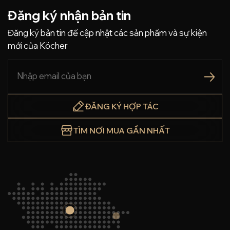
Đăng ký nhận bản tin
Đăng ký bản tin để cập nhật các sản phẩm và sự kiện
mới của Köcher
ĐĂNG KÝ HỢP TÁC
TÌM NƠI MUA GẦN NHẤT