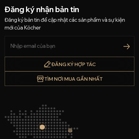
Đăng ký nhận bản tin
Đăng ký bản tin để cập nhật các sản phẩm và sự kiện
mới của Köcher
ĐĂNG KÝ HỢP TÁC
TÌM NƠI MUA GẦN NHẤT