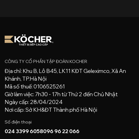
CÔNG TY CỔ PHẦN TẬP ĐOÀN KOCHER
Địa chỉ: Khu B, Lô B45, LK11 KĐT Geleximco, Xã An
Khánh, TP.Hà Nội
Mã số thuế: 0106525261
Giờ làm việc: 7h30 - 17h từ Thứ 2 đến Chủ Nhật
Ngày cấp: 28/04/2024
Nơi cấp: Sở KH&ĐT Thành phố Hà Nội
Số điện thoại
024 3399 6058
096 96 22 066