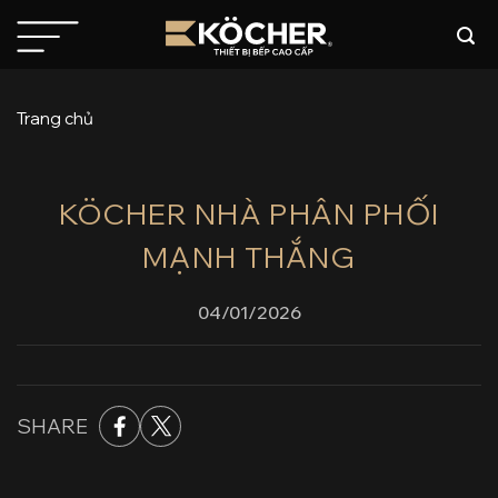
Bỏ
qua
nội
dung
Trang chủ
KÖCHER NHÀ PHÂN PHỐI
MẠNH THẮNG
04/01/2026
SHARE