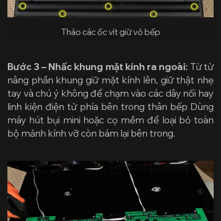
Tháo các ốc vít giữ vỏ bếp
Bước 3 – Nhấc khung mặt kính ra ngoài:
Từ từ
nâng phần khung giữ mặt kính lên, giữ thật nhẹ
tay và chú ý không để chạm vào các dây nối hay
linh kiện điện tử phía bên trong thân bếp Dùng
máy hút bụi mini hoặc cọ mềm để loại bỏ toàn
bộ mảnh kính vỡ còn bám lại bên trong.