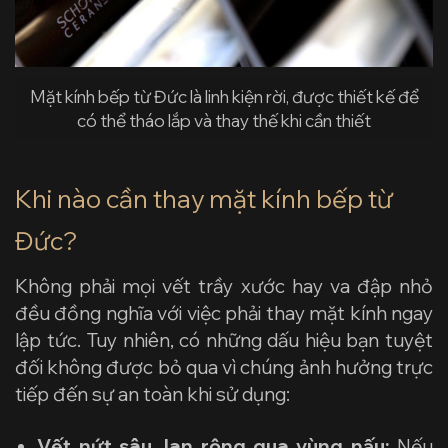
Mặt kính bếp từ Đức là linh kiện rời, được thiết kế để
có thể tháo lắp và thay thế khi cần thiết
Khi nào cần thay mặt kính bếp từ
Đức?
Không phải mọi vết trầy xước hay va đập nhỏ
đều đồng nghĩa với việc phải thay mặt kính ngay
lập tức. Tuy nhiên, có những dấu hiệu bạn tuyệt
đối không được bỏ qua vì chúng ảnh hưởng trực
tiếp đến sự an toàn khi sử dụng:
Vết nứt sâu, lan rộng qua vùng nấu:
Nếu