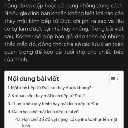
hỏng do va đập hoặc sử dụng không đúng cách.
Nhiều gia đình băn khoăn không biết khi nào cần
thay mặt kính bếp từ Đức
, chi phí ra sao và liệu
có tự làm được tại nhà hay không. Trong bài viết
sau, Köcher sẽ giúp bạn giải đáp toàn bộ những
thắc mắc đó, đồng thời chia sẻ các lưu ý an toàn
quan trọng để kéo dài tuổi thọ cho chiếc bếp
của mình.
Nội dung bài viết
Mặt kính bếp từ Đức có thay được không?
Khi nào cần thay mặt kính bếp từ Đức?
Tham khảo quy trình thay mặt kính bếp từ Đức
Cách hạn chế mặt kính bếp từ bị vỡ
Hạn chế để đồ vật nặng, có cạnh sắc nhọn lên mặt
kính