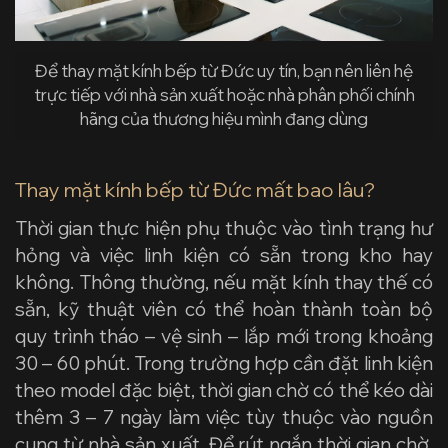
Để thay mặt kính bếp từ Đức uy tín, bạn nên liên hệ
trực tiếp với nhà sản xuất hoặc nhà phân phối chính
hãng của thương hiệu mình đang dùng
Thay mặt kính bếp từ Đức mất bao lâu?
Thời gian thực hiện phụ thuộc vào tình trạng hư
hỏng và việc linh kiện có sẵn trong kho hay
không. Thông thường, nếu mặt kính thay thế có
sẵn, kỹ thuật viên có thể hoàn thành toàn bộ
quy trình tháo – vệ sinh – lắp mới trong khoảng
30 – 60 phút. Trong trường hợp cần đặt linh kiện
theo model đặc biệt, thời gian chờ có thể kéo dài
thêm 3 – 7 ngày làm việc tùy thuộc vào nguồn
cung từ nhà sản xuất. Để rút ngắn thời gian chờ,