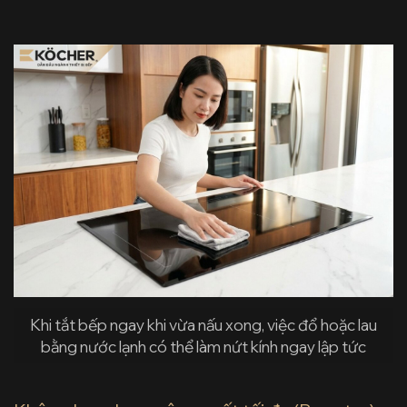
Khi tắt bếp ngay khi vừa nấu xong, việc đổ hoặc lau
bằng nước lạnh có thể làm nứt kính ngay lập tức