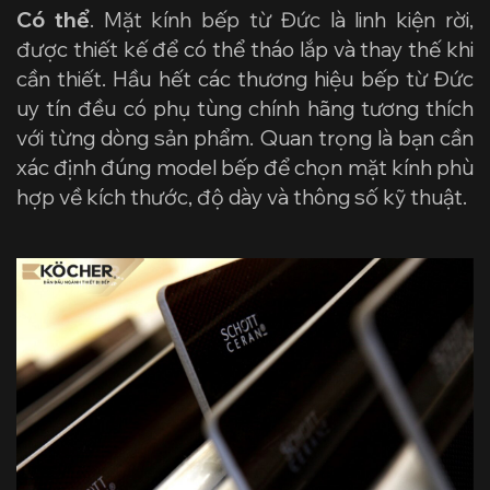
Có thể
. Mặt kính bếp từ Đức là linh kiện rời,
được thiết kế để có thể tháo lắp và thay thế khi
cần thiết. Hầu hết các thương hiệu bếp từ Đức
uy tín đều có phụ tùng chính hãng tương thích
với từng dòng sản phẩm. Quan trọng là bạn cần
xác định đúng model bếp để chọn mặt kính phù
hợp về kích thước, độ dày và thông số kỹ thuật.