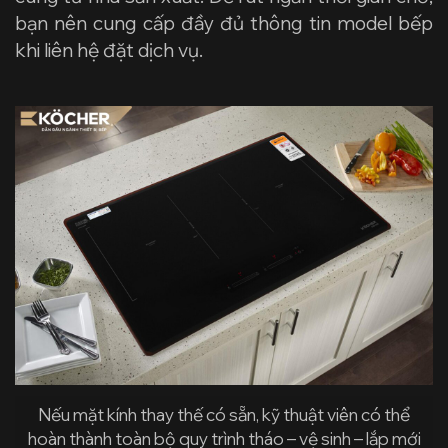
bạn nên cung cấp đầy đủ thông tin model bếp
khi liên hệ đặt dịch vụ.
Nếu mặt kính thay thế có sẵn, kỹ thuật viên có thể
hoàn thành toàn bộ quy trình tháo – vệ sinh – lắp mới