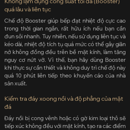
Không lạm dụng công suất tối đa (Booster)
quá lâu và liên tục
Chế độ Booster giúp bếp đạt nhiệt độ cực cao
trong thời gian ngắn, rất hữu ích nếu bạn cần
đun sôi nhanh. Tuy nhiên, nếu sử dụng liên tục và
kéo dài, nhiệt độ tích tụ quá mức có thể gây giãn
nở không đồng đều trên bề mặt kính, làm tăng
nguy cơ nứt vỡ. Vì thế, bạn hãy dùng Booster
khi thực sự cần thiết và không duy trì chế độ này
quá 10 phút liên tiếp theo khuyến cáo của nhà
sản xuất.
Kiểm tra đáy xoong nồi và độ phẳng của mặt
đá
Đáy nồi bị cong vênh hoặc có gờ kim loại thô sẽ
tiếp xúc không đều với mặt kính, tạo ra các điểm