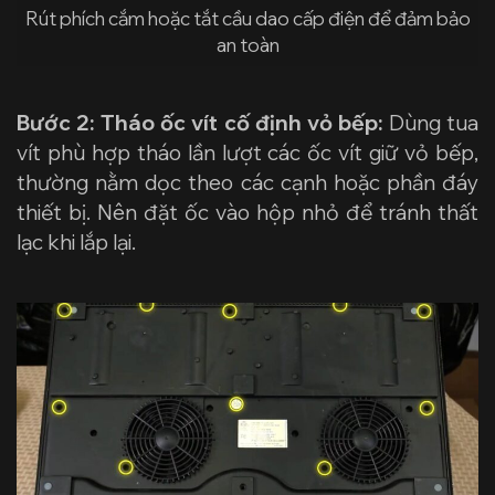
Rút phích cắm hoặc tắt cầu dao cấp điện để đảm bảo
an toàn
Bước 2: Tháo ốc vít cố định vỏ bếp:
Dùng tua
vít phù hợp tháo lần lượt các ốc vít giữ vỏ bếp,
thường nằm dọc theo các cạnh hoặc phần đáy
thiết bị. Nên đặt ốc vào hộp nhỏ để tránh thất
lạc khi lắp lại.