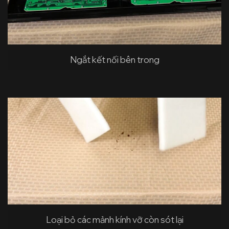
Ngắt kết nối bên trong
Loại bỏ các mảnh kính vỡ còn sót lại