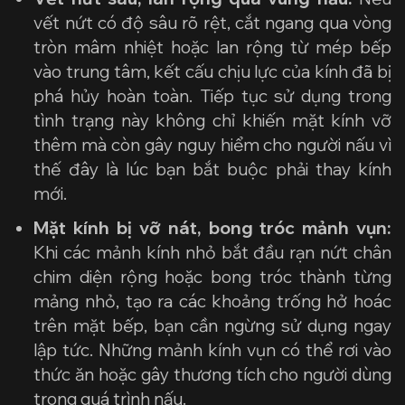
vết nứt có độ sâu rõ rệt, cắt ngang qua vòng
tròn mâm nhiệt hoặc lan rộng từ mép bếp
vào trung tâm, kết cấu chịu lực của kính đã bị
phá hủy hoàn toàn. Tiếp tục sử dụng trong
tình trạng này không chỉ khiến mặt kính vỡ
thêm mà còn gây nguy hiểm cho người nấu vì
thế đây là lúc bạn bắt buộc phải thay kính
mới.
Mặt kính bị vỡ nát, bong tróc mảnh vụn:
Khi các mảnh kính nhỏ bắt đầu rạn nứt chân
chim diện rộng hoặc bong tróc thành từng
mảng nhỏ, tạo ra các khoảng trống hở hoác
trên mặt bếp, bạn cần ngừng sử dụng ngay
lập tức. Những mảnh kính vụn có thể rơi vào
thức ăn hoặc gây thương tích cho người dùng
trong quá trình nấu.