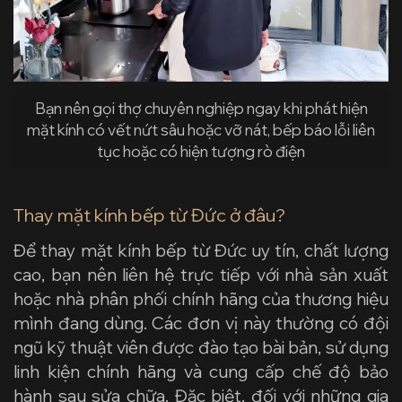
Bạn nên gọi thợ chuyên nghiệp ngay khi phát hiện
mặt kính có vết nứt sâu hoặc vỡ nát, bếp báo lỗi liên
tục hoặc có hiện tượng rò điện
Thay mặt kính bếp từ Đức ở đâu?
Để thay mặt kính bếp từ Đức uy tín, chất lượng
cao, bạn nên liên hệ trực tiếp với nhà sản xuất
hoặc nhà phân phối chính hãng của thương hiệu
mình đang dùng. Các đơn vị này thường có đội
ngũ kỹ thuật viên được đào tạo bài bản, sử dụng
linh kiện chính hãng và cung cấp chế độ bảo
hành sau sửa chữa. Đặc biệt, đối với những gia