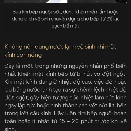
Sau khi bếp nguội bớt, dùng khăn mềm ẩm hoặc
dung dịch vệ sinh chuyên dụng cho bếp từ để lau
sạch bề mặt
Không nên dùng nước lạnh vệ sinh khi mặt
kính còn nóng
Đây là một trong những nguyên nhân phổ biến
nhất khiến mặt kính bếp từ bị nứt vỡ đột ngột.
Khi mặt kính đang ở nhiệt độ cao, việc đổ hoặc
lau bằng nước lạnh tạo ra sự chênh lệch nhiệt độ
đột ngột, gây hiện tượng sốc nhiệt làm nứt kính
ngay lập tức hoặc hình thành các vết nứt li ti bên
trong kết cấu kính. Hãy luôn đợi bếp nguội hoàn
toàn hoặc ít nhất từ 15 – 20 phút trước khi vệ
sinh.