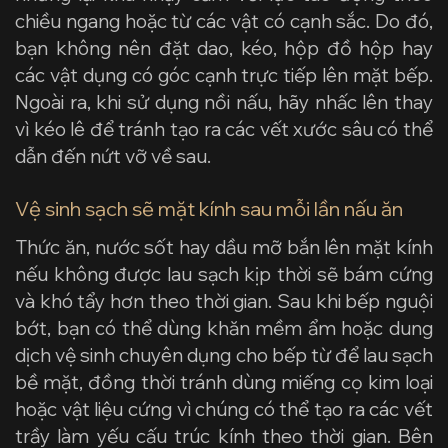
chiều ngang hoặc từ các vật có cạnh sắc. Do đó,
bạn không nên đặt dao, kéo, hộp đồ hộp hay
các vật dụng có góc cạnh trực tiếp lên mặt bếp.
Ngoài ra, khi sử dụng nồi nấu, hãy nhấc lên thay
vì kéo lê để tránh tạo ra các vết xước sâu có thể
dẫn đến nứt vỡ về sau.
Vệ sinh sạch sẽ mặt kính sau mỗi lần nấu ăn
Thức ăn, nước sốt hay dầu mỡ bắn lên mặt kính
nếu không được lau sạch kịp thời sẽ bám cứng
và khó tẩy hơn theo thời gian. Sau khi bếp nguội
bớt, bạn có thể dùng khăn mềm ẩm hoặc dung
dịch vệ sinh chuyên dụng cho bếp từ để lau sạch
bề mặt, đồng thời tránh dùng miếng cọ kim loại
hoặc vật liệu cứng vì chúng có thể tạo ra các vết
trầy làm yếu cấu trúc kính theo thời gian. Bên