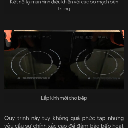
Kết nối lại màn hình điều khiển với các bo mạch bên
trong
Lắp kính mới cho bếp
Quy trình này tuy không quá phức tạp nhưng
yêu cầu sự chính xác cao để đảm bảo bếp hoạt