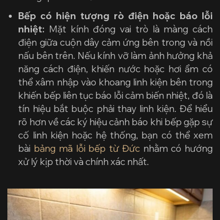
Bếp có hiện tượng rò điện hoặc báo lỗi
nhiệt:
Mặt kính đóng vai trò là màng cách
điện giữa cuộn dây cảm ứng bên trong và nồi
nấu bên trên. Nếu kính vỡ làm ảnh hưởng khả
năng cách điện, khiến nước hoặc hơi ẩm có
thể xâm nhập vào khoang linh kiện bên trong
khiến bếp liên tục báo lỗi cảm biến nhiệt, đó là
tín hiệu bắt buộc phải thay linh kiện. Để hiểu
rõ hơn về các ký hiệu cảnh báo khi bếp gặp sự
cố linh kiện hoặc hệ thống, bạn có thể xem
bài
bảng mã lỗi bếp từ Đức
nhằm có hướng
xử lý kịp thời và chính xác nhất.