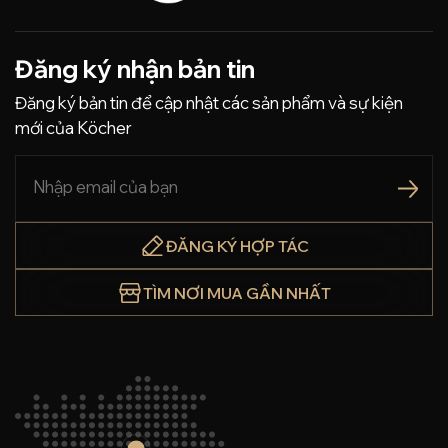
Đăng ký nhận bản tin
Đăng ký bản tin để cập nhật các sản phẩm và sự kiện
mới của Köcher
ĐĂNG KÝ HỢP TÁC
TÌM NƠI MUA GẦN NHẤT