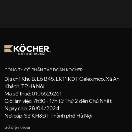
CÔNG TY CỔ PHẦN TẬP ĐOÀN KOCHER
Địa chỉ: Khu B, Lô B45, LK11 KĐT Geleximco, Xã An
Khánh, TP.Hà Nội
Mã số thuế: 0106525261
Giờ làm việc: 7h30 - 17h từ Thứ 2 đến Chủ Nhật
Ngày cấp: 28/04/2024
Nơi cấp: Sở KH&ĐT Thành phố Hà Nội
Số điện thoại