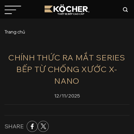
Bỏ
qua
nội
dung
Trang chủ
CHÍNH THỨC RA MẮT SERIES
BẾP TỪ CHỐNG XƯỚC X-
NANO
12/11/2025
SHARE