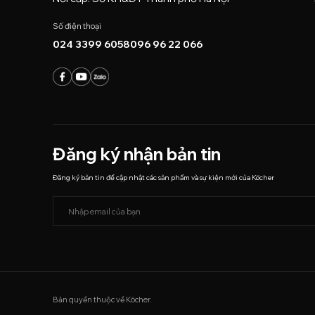
Số điện thoại
024 3399 6058
096 96 22 066
Đăng ký nhận bản tin
Đăng ký bản tin để cập nhật các sản phẩm và sự kiện mới của Köcher
Bản quyền thuộc về Köcher.