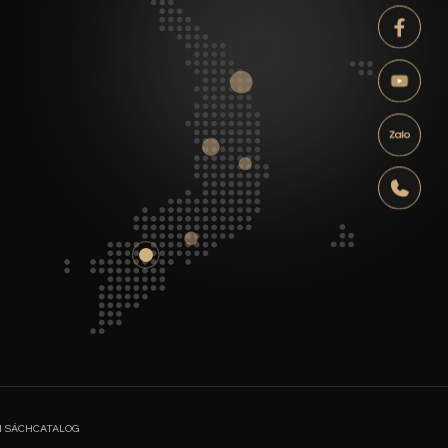
Facebook
Youtube
Zalo
Hotline
H SÁCH
CATALOG