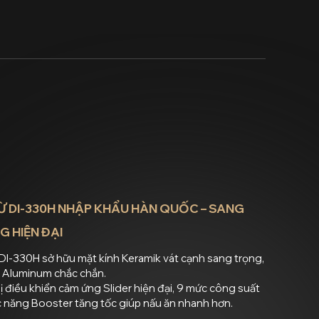
Ừ DI-330H NHẬP KHẨU HÀN QUỐC – SANG
 HIỆN ĐẠI
DI-330H sở hữu mặt kính Keramik vát cạnh sang trọng,
n Aluminum chắc chắn.
ị điều khiển cảm ứng Slider hiện đại, 9 mức công suất
 năng Booster tăng tốc giúp nấu ăn nhanh hơn.