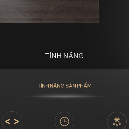
TÍNH NĂNG
TÍNH NĂNG SẢN PHẨM