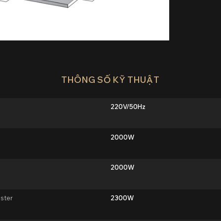
THÔNG SỐ KỸ THUẬT
220V/50Hz
2000W
i
2000W
ster
2300W