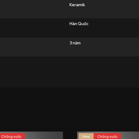
Keramik
Hàn Quốc
3 năm
N
Chống xước
New
Chống xước