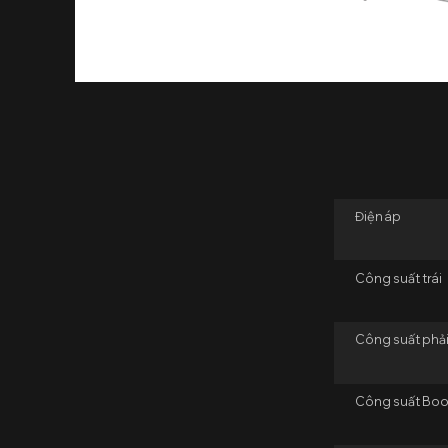
Điện áp
Công suất trái
Công suất phả
Công suất Boo