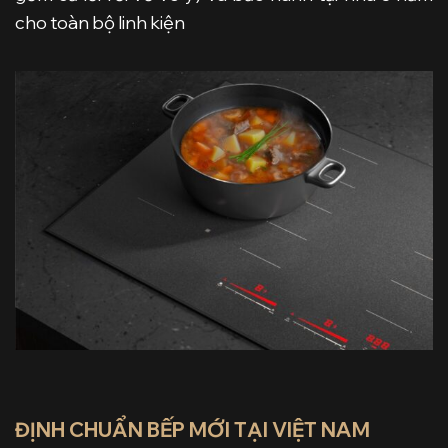
cho toàn bộ linh kiện
ĐỊNH CHUẨN BẾP MỚI TẠI VIỆT NAM