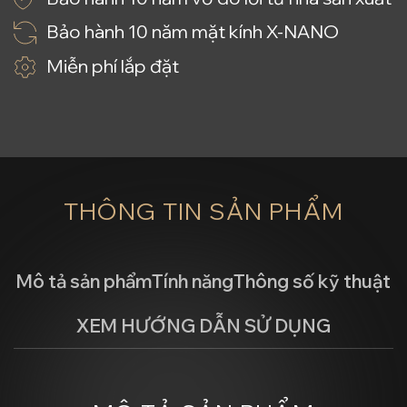
Bảo hành 10 năm mặt kính X-NANO
Miễn phí lắp đặt
THÔNG TIN SẢN PHẨM
Mô tả sản phẩm
Tính năng
Thông số kỹ thuật
XEM HƯỚNG DẪN SỬ DỤNG