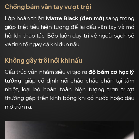
Chống bám vân tay vượt trội
Lớp hoàn thiện
Matte Black (đen mờ)
sang trọng
giúp triệt tiêu hiện tượng để lại dấu vân tay và mồ
hôi khi thao tác. Bếp luôn duy trì vẻ ngoài sạch sẽ
và tinh tế ngay cả khi đun nấu.
Không gây trôi nồi khi nấu
Cấu trúc vân nhám siêu vi tạo ra
độ bám cơ học lý
tưởng
, giúp cố định nồi chảo chắc chắn tại tâm
nhiệt, loại bỏ hoàn toàn hiện tượng trơn trượt
thường gặp trên kính bóng khi có nước hoặc dầu
mỡ tràn ra.