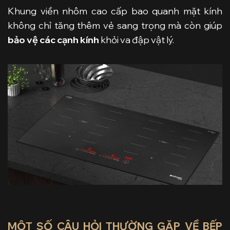
Khung viền nhôm cao cấp bao quanh mặt kính
không chỉ tăng thêm vẻ sang trọng mà còn giúp
bảo vệ các cạnh kính
khỏi va đập vật lý.
MỘT SỐ CÂU HỎI THƯỜNG GẶP VỀ BẾP