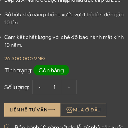
Sở hữu khả năng chống xước vượt trội lên đến gấp
10 lần.
Cam kết chất lượng với chế độ bảo hành mặt kính
10 năm.
26.300.000 VNĐ
Tình trạng:
Còn hàng
Số lượng:
LIÊN HỆ TƯ VẤN
MUA Ở ĐÂU
Bảo hành 10 năm vỡ do lỗi từ nhà sản xuất