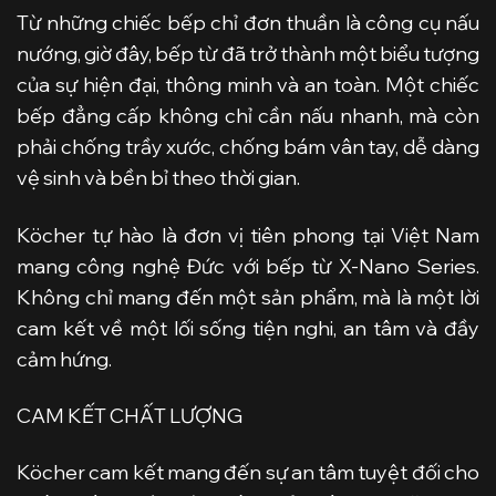
Từ những chiếc bếp chỉ đơn thuần là công cụ nấu
nướng, giờ đây, bếp từ đã trở thành một biểu tượng
của sự hiện đại, thông minh và an toàn. Một chiếc
bếp đẳng cấp không chỉ cần nấu nhanh, mà còn
phải chống trầy xước, chống bám vân tay, dễ dàng
vệ sinh và bền bỉ theo thời gian.
Köcher tự hào là đơn vị tiên phong tại Việt Nam
mang công nghệ Đức
với bếp từ X-Nano Series.
Không chỉ mang đến một sản phẩm, mà là một lời
cam kết về một lối sống tiện nghi, an tâm và đầy
cảm hứng.
CAM KẾT CHẤT LƯỢNG
Köcher cam kết mang đến sự an tâm tuyệt đối cho