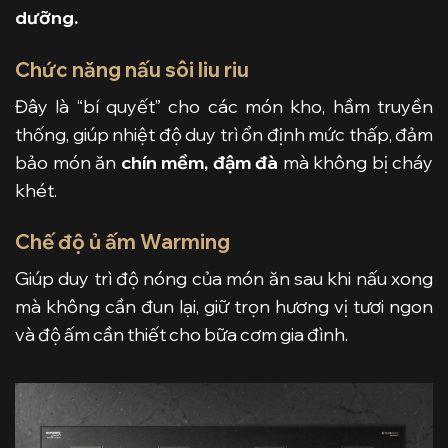
dưỡng.
Chức năng nấu sôi liu riu
Đây là “bí quyết” cho các món kho, hầm truyền
thống, giúp nhiệt độ duy trì ổn định mức thấp, đảm
bảo món ăn
chín mềm, đậm đà
mà không bị cháy
khét.
Chế độ ủ ấm Warming
Giúp duy trì độ nóng của món ăn sau khi nấu xong
mà không cần đun lại, giữ trọn hương vị tươi ngon
và độ ấm cần thiết cho bữa cơm gia đình.