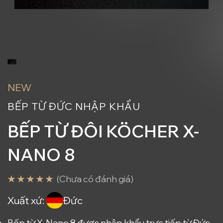
NEW
BẾP TỪ ĐỨC NHẬP KHẨU
BẾP TỪ ĐÔI KÖCHER X-
NANO 8
(Chưa có đánh giá)
Xuất xứ:
Đức
Bếp từ X-Nano 8 được nhập khẩu trực tiếp từ Đức.