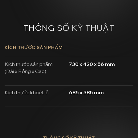
THÔNG SỐ KỸ THUẬT
KÍCH THƯỚC SẢN PHẨM
Kích thước sản phẩm
730 x 420 x 56 mm
(Dài x Rộng x Cao)
Kích thước khoét lỗ
685 x 385 mm
THÔNG SỐ KỸ THUẬT