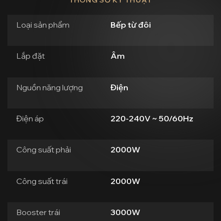
Loại sản phẩm
Bếp từ đôi
Lắp đặt
Âm
Nguồn năng lượng
Điện
Điện áp
220-240V ~ 50/60Hz
Công suất phải
2000W
Công suất trái
2000W
Booster trái
3000W