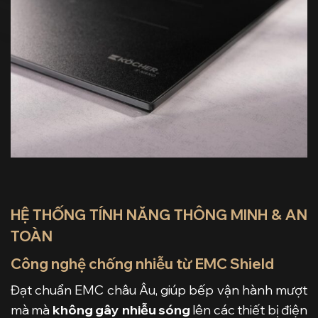
HỆ THỐNG TÍNH NĂNG THÔNG MINH & AN
TOÀN
Công nghệ chống nhiễu từ EMC Shield
Đạt chuẩn EMC châu Âu, giúp bếp vận hành mượt
mà mà
không gây nhiễu sóng
lên các thiết bị điện