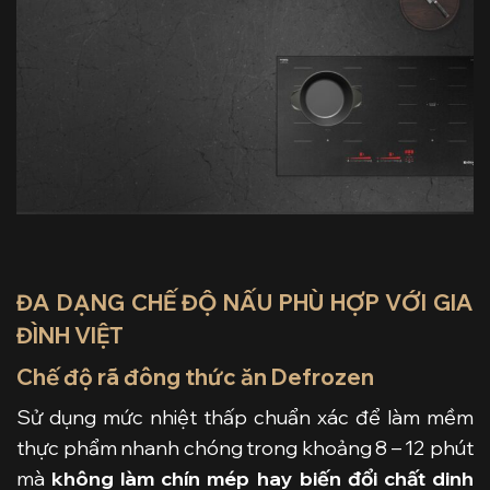
ĐA DẠNG CHẾ ĐỘ NẤU PHÙ HỢP VỚI GIA
ĐÌNH VIỆT
Chế độ rã đông thức ăn Defrozen
Sử dụng mức nhiệt thấp chuẩn xác để làm mềm
thực phẩm nhanh chóng trong khoảng 8 – 12 phút
mà
không làm chín mép hay biến đổi chất dinh