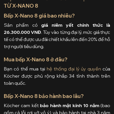
TỪ X-NANO 8
Bếp X-Nano 8 giá bao nhiêu?
Sản phẩm có
giá niêm yết chính thức là
26.300.000 VNĐ
. Tùy vào từng đại lý, mức giá thực
tế có thể được ưu đãi chiết khấu lên đến 20% để hỗ
trợ người tiêu dùng.
Mua bếp X-Nano 8 ở đâu?
Bạn có thể mua tại
hệ thống đại lý ủy quyền
của
Köcher được phủ rộng khắp 34 tỉnh thành trên
toàn quốc.
Bếp X-Nano 8 bảo hành bao lâu?
Köcher cam kết
bảo hành mặt kính 10 năm
(bao
gồm cả lỗi rơi vỡ vô ý) và bảo hành tại nhà 3 năm