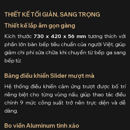
THIẾT KẾ TỐI GIẢN, SANG TRỌNG
Thiết kế lắp âm gọn gàng
Kích thước
730 x 420 x 56 mm
tương thích với
phần lớn bàn bếp tiêu chuẩn của người Việt, giúp
giảm chi phí sửa chữa khi chuyển từ bếp ga sang
bếp từ.
Bảng điều khiển Slider mượt mà
Hệ thống điều khiển cảm ứng trượt được bố trí
riêng biệt cho từng vùng nấu, giúp thao tác điều
chỉnh 9 mức công suất trở nên trực diện và dễ
dàng.
Bo viền Aluminum tinh xảo