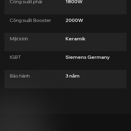
Công suất phải
1800W
Công suất Booster
2000W
Mặt kính
Keramik
IGBT
Siemens Germany
Bảo hành
3 năm