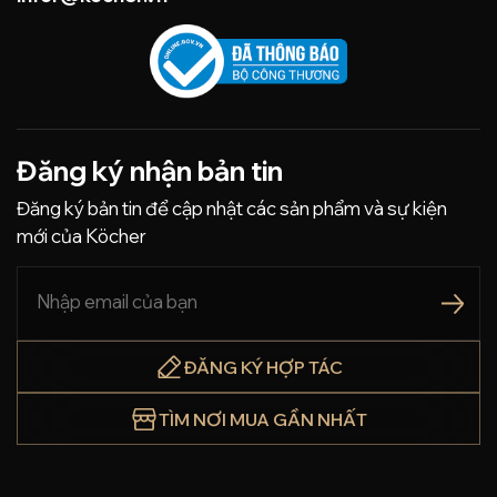
Đăng ký nhận bản tin
Đăng ký bản tin để cập nhật các sản phẩm và sự kiện
mới của Köcher
ĐĂNG KÝ HỢP TÁC
TÌM NƠI MUA GẦN NHẤT