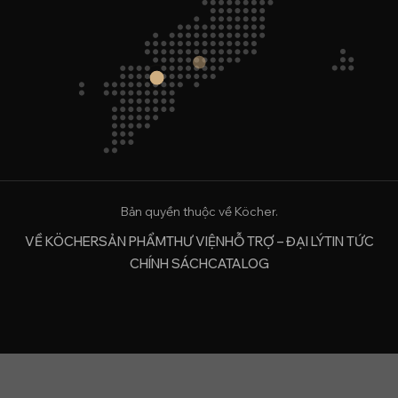
Bản quyền thuộc về Köcher.
VỀ KÖCHER
SẢN PHẨM
THƯ VIỆN
HỖ TRỢ – ĐẠI LÝ
TIN TỨC
CHÍNH SÁCH
CATALOG