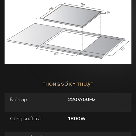
THÔNG SỐ KỸ THUẬT
Điện áp
220V/50Hz
Công suất trái
1800W