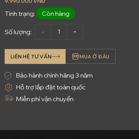
9.990.000 VNĐ
Tình trạng:
Còn hàng
Số lượng:
LIÊN HỆ TƯ VẤN
MUA Ở ĐÂU
Bảo hành chính hãng 3 năm
Hỗ trợ lắp đặt toàn quốc
Miễn phí vận chuyển