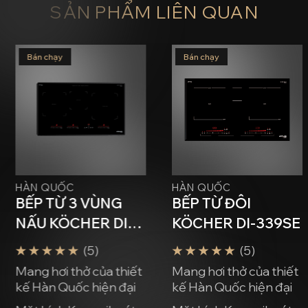
SẢN PHẨM LIÊN QUAN
Bán chạy
Bán chạy
HÀN QUỐC
HÀN QUỐC
BẾP TỪ 3 VÙNG
BẾP TỪ ĐÔI
NẤU KÖCHER DI-
KÖCHER DI-339SE
355
(5)
(5)
Mang hơi thở của thiết
Mang hơi thở của thiết
kế Hàn Quốc hiện đại
kế Hàn Quốc hiện đại