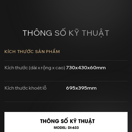
THÔNG SỐ KỸ THUẬT
KÍCH THƯỚC SẢN PHẨM
Kích thước (dài x rộng x cao)
730x430x60mm
Kích thước khoét lỗ
695x395mm