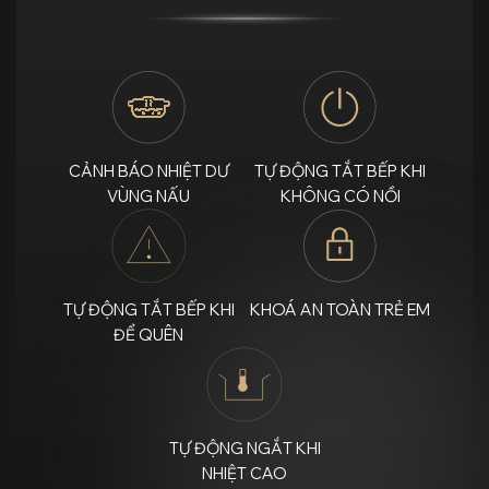
CẢNH BÁO NHIỆT DƯ
TỰ ĐỘNG TẮT BẾP KHI
VÙNG NẤU
KHÔNG CÓ NỒI
TỰ ĐỘNG TẮT BẾP KHI
KHOÁ AN TOÀN TRẺ EM
ĐỂ QUÊN
TỰ ĐỘNG NGẮT KHI
NHIỆT CAO