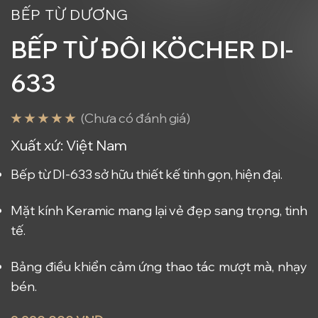
BẾP TỪ DƯƠNG
BẾP TỪ ĐÔI KÖCHER DI-
633
(Chưa có đánh giá)
Xuất xứ:
Việt Nam
Bếp từ DI-633 sở hữu thiết kế tinh gọn, hiện đại.
Mặt kính Keramic mang lại vẻ đẹp sang trọng, tinh
tế.
Bảng điều khiển cảm ứng thao tác mượt mà, nhạy
bén.