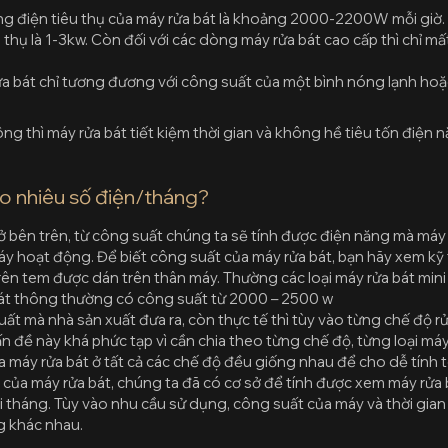
 điện tiêu thụ của máy rửa bát là khoảng 2000-2200W mỗi giờ. 
 thụ là 1-3kw. Còn đối với các dòng máy rửa bát cao cấp thì chỉ 
a bát chỉ tương đương với công suất của một bình nóng lạnh ho
ông thì máy rửa bát tiết kiệm thời gian và không hề tiêu tốn điện
o nhiêu số điện/tháng?
 bên trên, từ công suất chúng ta sẽ tính được điện năng mà máy 
máy hoạt động. Để biết công suất của máy rửa bát, bạn hãy xem kỹ
rên tem được dán trên thân máy. Thường các loại máy rửa bát mini
bát thông thường có công suất từ 2000 – 2500 w
suất mà nhà sản xuất đưa ra, còn thực tế thì tùy vào từng chế độ 
n đề này khá phức tạp vì cần chia theo từng chế độ, từng loại má
 máy rửa bát ở tất cả các chế độ đều giống nhau để cho dễ tính 
t của máy rửa bát, chúng ta đã có cơ sở để tính được xem máy rửa
i tháng. Tùy vào nhu cầu sử dụng, công suất của máy và thời gian
g khác nhau.