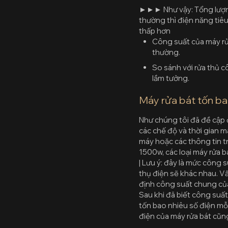
►►► Như vậy: Tổng lượng
thường thì điện năng tiêu
thấp hơn
Công suất của máy rử
thường.
So sánh với rửa thủ c
lầm tưởng.
Máy rửa bát tốn ba
Như chúng tôi đã đề cập ở
các chế độ và thời gian 
máy hoặc các thông tin t
1500w, các loại máy rửa 
| Lưu ý: đây là mức công 
thụ điện sẽ khác nhau. Vấ
định công suất chung của
Sau khi đã biết công suấ
tốn bao nhiêu số điện mỗ
điện của máy rửa bát cũn