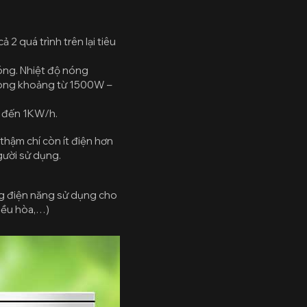
 2 quá trình trên lại tiêu
óng. Nhiệt độ nóng
trong khoảng từ 1500W –
a đến 1KW/h.
hậm chí còn ít điện hơn
gười sử dụng.
ng điện năng sử dụng cho
điều hòa,…)