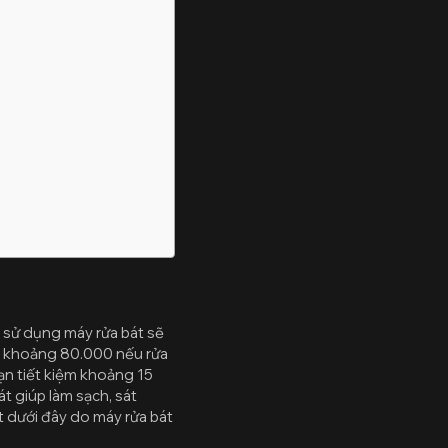
 sử dụng máy rửa bát sẽ
ất khoảng 80.000 nếu rửa
ạn tiết kiệm khoảng 15
t giúp làm sạch, sát
ết dưới đây do máy rửa bát