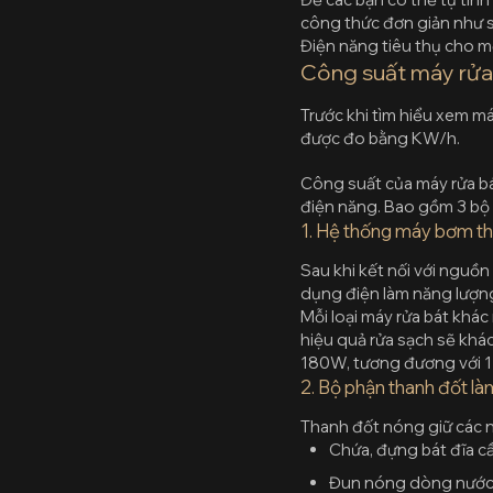
công thức đơn giản như s
Điện năng tiêu thụ cho mỗ
Công suất máy rửa
Trước khi tìm hiểu xem má
được đo bằng KW/h.
Công suất của máy rửa b
điện năng. Bao gồm 3 bộ 
1. Hệ thống máy bơm th
Sau khi kết nối với nguồn
dụng điện làm năng lượng,
Mỗi loại máy rửa bát khác
hiệu quả rửa sạch sẽ khá
180W, tương đương với 1 
2. Bộ phận thanh đốt l
Thanh đốt nóng giữ các n
Chứa, đựng bát đĩa cầ
Đun nóng dòng nước t