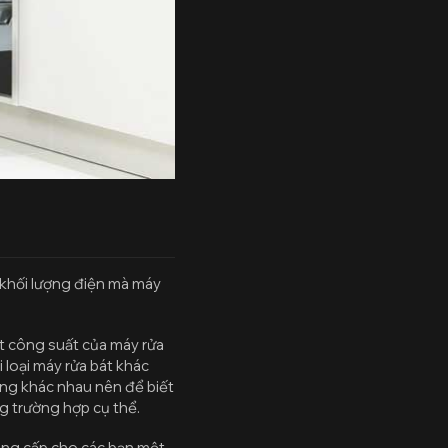
khối lượng điện mà máy
iết công suất của máy rửa
i loại máy rửa bát khác
cũng khác nhau nên để biết
g trường hợp cụ thể.
cung cấp cho các bạn một