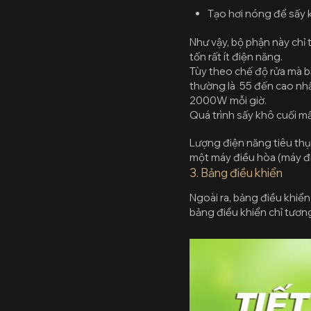
Tạo hơi nóng để sấy k
Như vậy, bộ phận này chỉ t
tốn rất ít điện năng.
Tùy theo chế độ rửa mà 
thường là 55 đến cao nh
2000W mỗi giờ.
Quá trình sấy khô cuối m
Lượng điện năng tiêu thụ
một máy điều hòa (máy đi
3. Bảng điều khiển
Ngoài ra, bảng điều khiể
bảng điều khiển chỉ tương