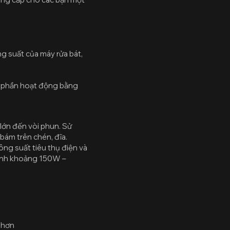
ng suất của máy rửa bát,
h phần hoạt động bằng
 lớn đến vòi phun. Sử
 bám trên chén, đĩa.
ông suất tiêu thụ điện và
bình khoảng 150W –
 hơn