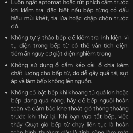
Luôn ngắt aptomat hoặc rút phích cắm trước
khi kiểm tra, đặc biệt nếu bếp từng có dấu
hiệu mùi khét, tia lửa hoặc chập chờn trước
đó.
Không tự ý tháo bếp để kiểm tra linh kiện, vì
tụ điện trong bếp từ có thể vẫn tích điện,
tiềm ẩn nguy cơ giật điện nghiêm trọng.
Không sử dụng ổ cắm kéo dài, ổ chia kém
chất lượng cho bếp từ, do dễ gây quá tải, sụt
áp và làm bếp không lên nguồn.
Không cố bật bếp khi khoang tủ quá kín hoặc
bếp đang quá nóng, hãy để bếp nguội hoàn
toàn và đảm bảo khe thoát gió thông thoáng
trước khi thử lại. Khi bạn vừa tắt bếp, việc
thấy Quạt gió bếp từ chạy liên tục là hoàn
toàn bình thường; đây là tính năng làm mát