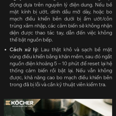
động dựa trên nguyên lý điện dung. Nếu bề
mặt kính bị ướt, dính dầu mỡ dày, hoặc bo
mạch điều khiển bên dưới bị ẩm ướt/côn
trùng xâm nhập, các cảm biến sẽ không nhận
diện được thao tác tay, dẫn đến việc không
thể bật nguồn bếp.
Cách xử lý:
Lau thật khô và sạch bề mặt
vùng điều khiển bằng khăn mềm, sau đó ngắt
nguồn điện khoảng 5 – 10 phút để reset lại hệ
thống cảm biến rồi bật lại. Nếu vẫn không
được, khả năng cao bo mạch điều khiển bên
trong đã bị lỗi và cần kỹ thuật viên kiểm tra.