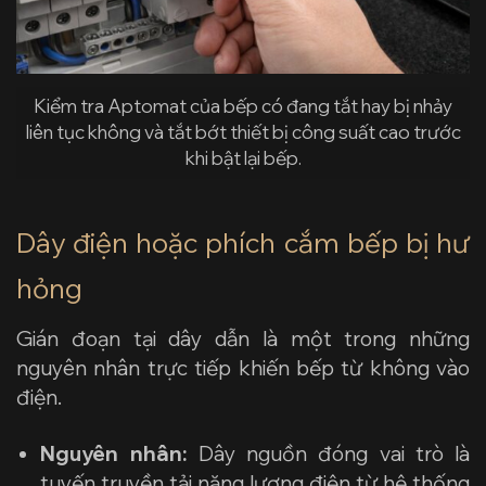
Kiểm tra Aptomat của bếp có đang tắt hay bị nhảy
liên tục không và tắt bớt thiết bị công suất cao trước
khi bật lại bếp.
Dây điện hoặc phích cắm bếp bị hư
hỏng
Gián đoạn tại dây dẫn là một trong những
nguyên nhân trực tiếp khiến bếp từ không vào
điện.
Nguyên nhân:
Dây nguồn đóng vai trò là
tuyến truyền tải năng lượng điện từ hệ thống