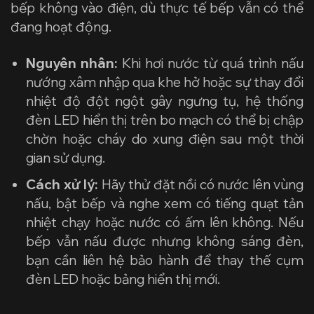
bếp không vào điện, dù thực tế bếp vẫn có thể
đang hoạt động.
Nguyên nhân:
Khi hơi nước từ quá trình nấu
nướng xâm nhập qua khe hở hoặc sự thay đổi
nhiệt độ đột ngột gây ngưng tụ, hệ thống
đèn LED hiển thị trên bo mạch có thể bị chập
chờn hoặc cháy do xung điện sau một thời
gian sử dụng.
Cách xử lý:
Hãy thử đặt nồi có nước lên vùng
nấu, bật bếp và nghe xem có tiếng quạt tản
nhiệt chạy hoặc nước có ấm lên không. Nếu
bếp vẫn nấu được nhưng không sáng đèn,
bạn cần liên hệ bảo hành để thay thế cụm
đèn LED hoặc bảng hiển thị mới.