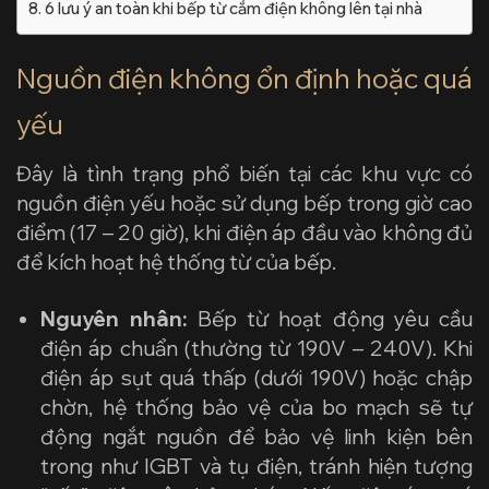
6 lưu ý an toàn khi bếp từ cắm điện không lên tại nhà
Nguồn điện không ổn định hoặc quá
yếu
Đây là tình trạng phổ biến tại các khu vực có
nguồn điện yếu hoặc sử dụng bếp trong giờ cao
điểm (17 – 20 giờ), khi điện áp đầu vào không đủ
để kích hoạt hệ thống từ của bếp.
Nguyên nhân:
Bếp từ hoạt động yêu cầu
điện áp chuẩn (thường từ 190V – 240V). Khi
điện áp sụt quá thấp (dưới 190V) hoặc chập
chờn, hệ thống bảo vệ của bo mạch sẽ tự
động ngắt nguồn để bảo vệ linh kiện bên
trong như IGBT và tụ điện, tránh hiện tượng