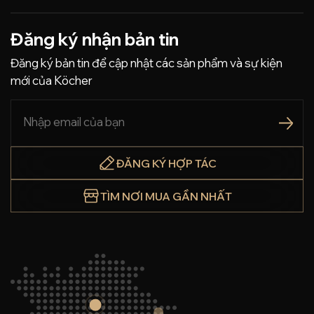
Đăng ký nhận bản tin
Đăng ký bản tin để cập nhật các sản phẩm và sự kiện
mới của Köcher
ĐĂNG KÝ HỢP TÁC
TÌM NƠI MUA GẦN NHẤT