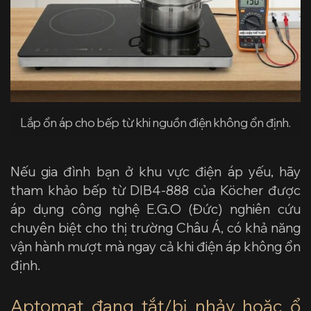
Lắp ổn áp cho bếp từ khi nguồn điện không ổn định.
Nếu gia đình bạn ở khu vực điện áp yếu, hãy
tham khảo bếp từ
DIB4-888
của Köcher được
áp dụng công nghệ E.G.O (Đức) nghiên cứu
chuyên biệt cho thị trường Châu Á, có khả năng
vận hành mượt mà ngay cả khi điện áp không ổn
định.
Aptomat đang tắt/bị nhảy hoặc ổ