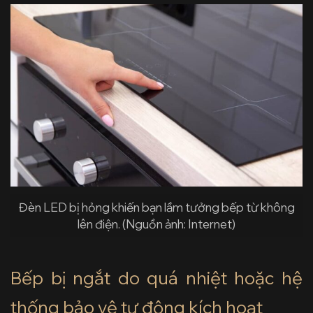
Đèn LED bị hỏng khiến bạn lầm tưởng bếp từ không
lên điện. (Nguồn ảnh: Internet)
Bếp bị ngắt do quá nhiệt hoặc hệ
thống bảo vệ tự động kích hoạt