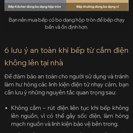
Bạn nên mua bếp có bo dạng hộp tròn để bếp chạy
bền và ổn định hơn.
6 lưu ý an toàn khi bếp từ cắm điện
không lên tại nhà
Để đảm bảo an toàn cho người sử dụng và tránh
làm hư hỏng các linh kiện điện tử nhạy cảm, bạn
cần lưu ý những nguyên tắc quan trọng sau:
Không cắm – rút điện liên tục khi bếp không
lên nguồn, vì có thể gây sốc điện, làm hỏng
mạch nguồn và linh kiện bảo vệ bên trong.