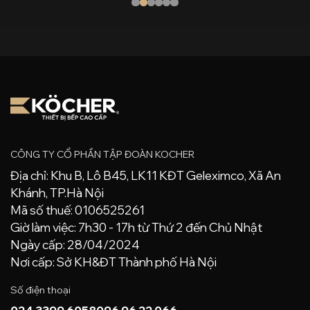
CÔNG TY CỔ PHẦN TẬP ĐOÀN KOCHER
Địa chỉ: Khu B, Lô B45, LK11 KĐT Geleximco, Xã An
Khánh, TP.Hà Nội
Mã số thuế: 0106525261
Giờ làm việc: 7h30 - 17h từ Thứ 2 đến Chủ Nhật
Ngày cấp: 28/04/2024
Nơi cấp: Sở KH&ĐT Thành phố Hà Nội
Số điện thoại