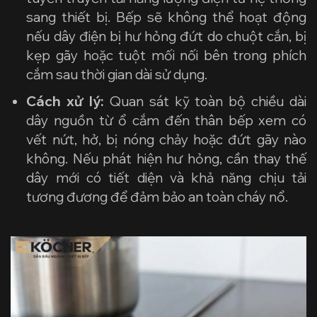
sang thiết bị. Bếp sẽ không thể hoạt động
nếu dây điện bị hư hỏng đứt do chuột cắn, bị
kẹp gãy hoặc tuột mối nối bên trong phích
cắm sau thời gian dài sử dụng.
Cách xử lý:
Quan sát kỹ toàn bộ chiều dài
dây nguồn từ ổ cắm đến thân bếp xem có
vết nứt, hở, bị nóng chảy hoặc đứt gãy nào
không. Nếu phát hiện hư hỏng, cần thay thế
dây mới có tiết diện và khả năng chịu tải
tương đương để đảm bảo an toàn cháy nổ.