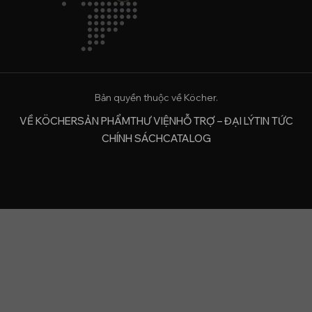
Bản quyền thuộc về Köcher.
VỀ KÖCHER
SẢN PHẨM
THƯ VIỆN
HỖ TRỢ – ĐẠI LÝ
TIN TỨC
CHÍNH SÁCH
CATALOG