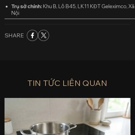
Trụ sở chính:
Khu B, Lô B45, LK11 KĐT Geleximco, Xã
Nội
SHARE
TIN TỨC LIÊN QUAN