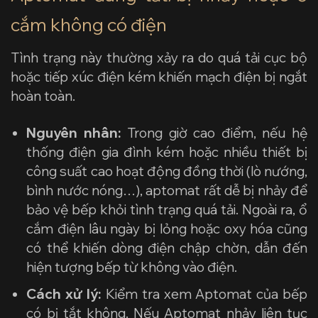
cắm không có điện
Tình trạng này thường xảy ra do quá tải cục bộ
hoặc tiếp xúc điện kém khiến mạch điện bị ngắt
hoàn toàn.
Nguyên nhân:
Trong giờ cao điểm, nếu hệ
thống điện gia đình kém hoặc nhiều thiết bị
công suất cao hoạt động đồng thời (lò nướng,
bình nước nóng…), aptomat rất dễ bị nhảy để
bảo vệ bếp khỏi tình trạng quá tải. Ngoài ra, ổ
cắm điện lâu ngày bị lỏng hoặc oxy hóa cũng
có thể khiến dòng điện chập chờn, dẫn đến
hiện tượng bếp từ không vào điện.
Cách xử lý:
Kiểm tra xem Aptomat của bếp
có bị tắt không. Nếu Aptomat nhảy liên tục