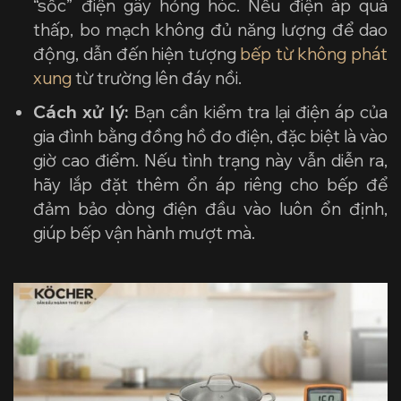
“sốc” điện gây hỏng hóc. Nếu điện áp quá
thấp, bo mạch không đủ năng lượng để dao
động, dẫn đến hiện tượng
bếp từ không phát
xung
từ trường lên đáy nồi.
Cách xử lý:
Bạn cần kiểm tra lại điện áp của
gia đình bằng đồng hồ đo điện, đặc biệt là vào
giờ cao điểm. Nếu tình trạng này vẫn diễn ra,
hãy lắp đặt thêm ổn áp riêng cho bếp để
đảm bảo dòng điện đầu vào luôn ổn định,
giúp bếp vận hành mượt mà.