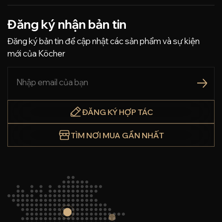
Đăng ký nhận bản tin
Đăng ký bản tin để cập nhật các sản phẩm và sự kiện
mới của Köcher
ĐĂNG KÝ HỢP TÁC
TÌM NƠI MUA GẦN NHẤT