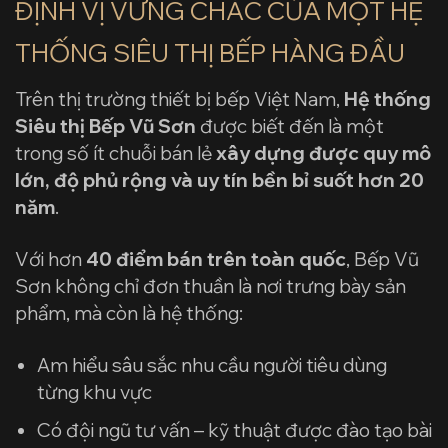
ĐỊNH VỊ VỮNG CHẮC CỦA MỘT HỆ
THỐNG SIÊU THỊ BẾP HÀNG ĐẦU
Trên thị trường thiết bị bếp Việt Nam,
Hệ thống
Siêu thị Bếp Vũ Sơn
được biết đến là một
trong số ít chuỗi bán lẻ
xây dựng được quy mô
lớn, độ phủ rộng và uy tín bền bỉ suốt hơn 20
năm
.
Với hơn
40 điểm bán trên toàn quốc
, Bếp Vũ
Sơn không chỉ đơn thuần là nơi trưng bày sản
phẩm, mà còn là hệ thống:
Am hiểu sâu sắc nhu cầu người tiêu dùng
từng khu vực
Có đội ngũ tư vấn – kỹ thuật được đào tạo bài