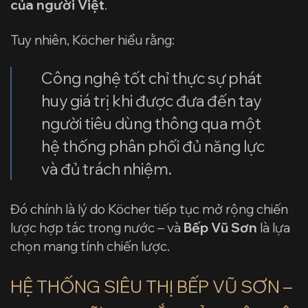
của người Việt
.
Tuy nhiên, Köcher hiểu rằng:
Công nghệ tốt chỉ thực sự phát
huy giá trị khi được đưa đến tay
người tiêu dùng thông qua một
hệ thống phân phối đủ năng lực
và đủ trách nhiệm.
Đó chính là lý do Köcher tiếp tục mở rộng chiến
lược hợp tác trong nước – và
Bếp Vũ Sơn
là lựa
chọn mang tính chiến lược.
HỆ THỐNG SIÊU THỊ BẾP VŨ SƠN –