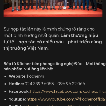
Sự hợp tác lần này là minh chứng rõ ràng cho
một định hướng nhất quán:
Làm thương hiệu
tử tế – hợp tác có chiều sâu – phát triển cùng
thị trường Việt Nam.
Bếp từ Köcher tiên phong công nghệ Đức – Mọi thông ti
sản phẩm, vui lòng liên hệ:
Website:
kocher.vn
Hotline:
024.3399.6058 – 096 96 22 066
Facebook:
https://www.facebook.com/kocher.offici
Youtube:
https://www.youtube.com/@kocher.official