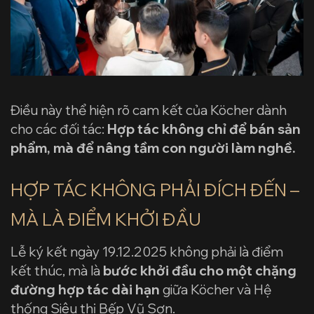
Điều này thể hiện rõ cam kết của Köcher dành
cho các đối tác:
Hợp tác không chỉ để bán sản
phẩm, mà để nâng tầm con người làm nghề.
HỢP TÁC KHÔNG PHẢI ĐÍCH ĐẾN –
MÀ LÀ ĐIỂM KHỞI ĐẦU
Lễ ký kết ngày 19.12.2025 không phải là điểm
kết thúc, mà là
bước khởi đầu cho một chặng
đường hợp tác dài hạn
giữa Köcher và Hệ
thống Siêu thị Bếp Vũ Sơn.