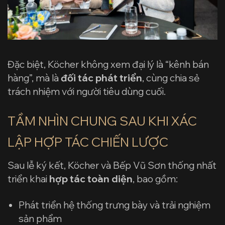
Đặc biệt, Köcher không xem đại lý là “kênh bán
hàng”, mà là
đối tác phát triển
, cùng chia sẻ
trách nhiệm với người tiêu dùng cuối.
TẦM NHÌN CHUNG SAU KHI XÁC
LẬP HỢP TÁC CHIẾN LƯỢC
Sau lễ ký kết, Köcher và Bếp Vũ Sơn thống nhất
triển khai
hợp tác toàn diện
, bao gồm:
Phát triển hệ thống trưng bày và trải nghiệm
sản phẩm