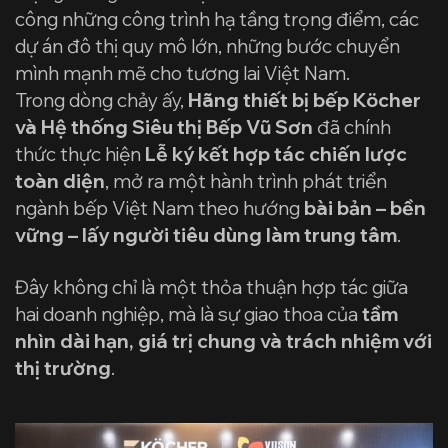
công những công trình hạ tầng trọng điểm, các
dự án đô thị quy mô lớn, những bước chuyển
mình mạnh mẽ cho tương lai Việt Nam.
Trong dòng chảy ấy,
Hãng thiết bị bếp Köcher
và Hệ thống Siêu thị Bếp Vũ Sơn
đã chính
thức thực hiện
Lễ ký kết hợp tác chiến lược
toàn diện
, mở ra một hành trình phát triển
ngành bếp Việt Nam theo hướng
bài bản – bền
vững – lấy người tiêu dùng làm trung tâm
.
Đây không chỉ là một thỏa thuận hợp tác giữa
hai doanh nghiệp, mà là sự giao thoa của
tầm
nhìn dài hạn, giá trị chung và trách nhiệm với
thị trường
.