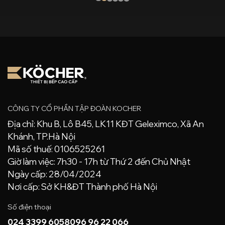
CÔNG TY CỔ PHẦN TẬP ĐOÀN KOCHER
Địa chỉ: Khu B, Lô B45, LK11 KĐT Geleximco, Xã An
Khánh, TP.Hà Nội
Mã số thuế: 0106525261
Giờ làm việc: 7h30 - 17h từ Thứ 2 đến Chủ Nhật
Ngày cấp: 28/04/2024
Nơi cấp: Sở KH&ĐT Thành phố Hà Nội
Số điện thoại
024 3399 6058
096 96 22 066