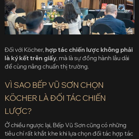
Đối với Köcher,
hợp tác chiến lược không phải
là ký kết trên giấy
, mà là sự đồng hành lâu dài
để cùng nâng chuẩn thị trường.
VÌ SAO BẾP VŨ SƠN CHỌN
KÖCHER LÀ ĐỐI TÁC CHIẾN
LƯỢC?
Ở chiều ngược lại, Bếp Vũ Sơn cũng có những
tiêu chí rất khắt khe khi lựa chọn đối tác hợp tác