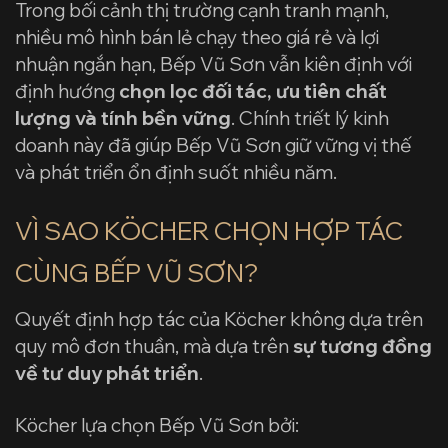
Trong bối cảnh thị trường cạnh tranh mạnh,
nhiều mô hình bán lẻ chạy theo giá rẻ và lợi
nhuận ngắn hạn, Bếp Vũ Sơn vẫn kiên định với
định hướng
chọn lọc đối tác, ưu tiên chất
lượng và tính bền vững
. Chính triết lý kinh
doanh này đã giúp Bếp Vũ Sơn giữ vững vị thế
và phát triển ổn định suốt nhiều năm.
VÌ SAO KÖCHER CHỌN HỢP TÁC
CÙNG BẾP VŨ SƠN?
Quyết định hợp tác của Köcher không dựa trên
quy mô đơn thuần, mà dựa trên
sự tương đồng
về tư duy phát triển
.
Köcher lựa chọn Bếp Vũ Sơn bởi: