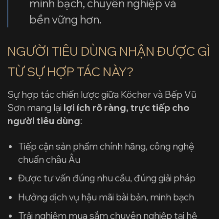
minh bạch, chuyên nghiệp và
bền vững hơn.
NGƯỜI TIÊU DÙNG NHẬN ĐƯỢC GÌ
TỪ SỰ HỢP TÁC NÀY?
Sự hợp tác chiến lược giữa Köcher và Bếp Vũ
Sơn mang lại
lợi ích rõ ràng, trực tiếp cho
người tiêu dùng
:
Tiếp cận sản phẩm chính hãng, công nghệ
chuẩn châu Âu
Được tư vấn đúng nhu cầu, đúng giải pháp
Hưởng dịch vụ hậu mãi bài bản, minh bạch
Trải nghiệm mua sắm chuyên nghiệp tại hệ