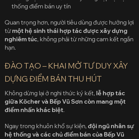
thống điểm bán uy tín
Quan trọng hơn, người tiêu dùng được hưởng lợi
từ
một hệ sinh thái hợp tác được xây dựng
nghiêm túc
, không phải từ những cam kết ngắn
hạn.
ĐÀO TẠO – KHAI MỞ TƯ DUY XÂY
DỰNG ĐIỂM BÁN THU HÚT
Không dừng lại ở nghi thức ký kết,
lễ hợp tác
giữa Köcher và Bếp Vũ Sơn còn mang một
điểm nhấn khác biệt
.
Ngay trong khuôn khổ sự kiện,
đội ngũ nhân sự
hệ thống và các chủ điểm bán của Bếp Vũ